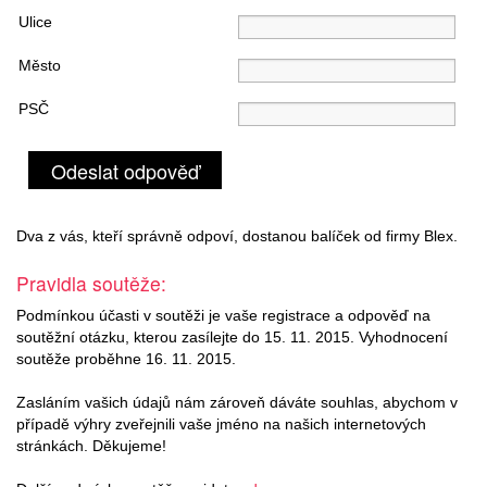
Ulice
Město
PSČ
Odeslat odpověď
Dva z vás, kteří správně odpoví, dostanou balíček od firmy Blex.
Pravidla soutěže:
Podmínkou účasti v soutěži je vaše registrace a odpověď na
soutěžní otázku, kterou zasílejte do 15. 11. 2015. Vyhodnocení
soutěže proběhne 16. 11. 2015.
Zasláním vašich údajů nám zároveň dáváte souhlas, abychom v
případě výhry zveřejnili vaše jméno na našich internetových
stránkách. Děkujeme!