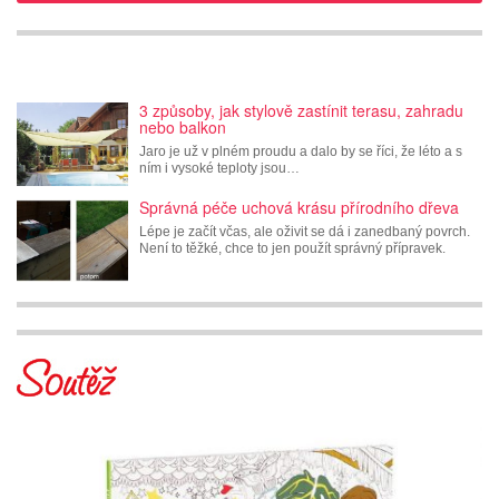
3 způsoby, jak stylově zastínit terasu, zahradu
nebo balkon
Jaro je už v plném proudu a dalo by se říci, že léto a s
ním i vysoké teploty jsou…
Správná péče uchová krásu přírodního dřeva
Lépe je začít včas, ale oživit se dá i zanedbaný povrch.
Není to těžké, chce to jen použít správný přípravek.