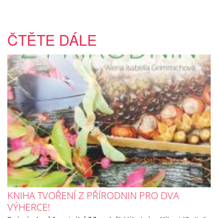
ČTĚTE DÁLE
KNIHA TVOŘENÍ Z PŘÍRODNIN PRO DVA
VÝHERCE!