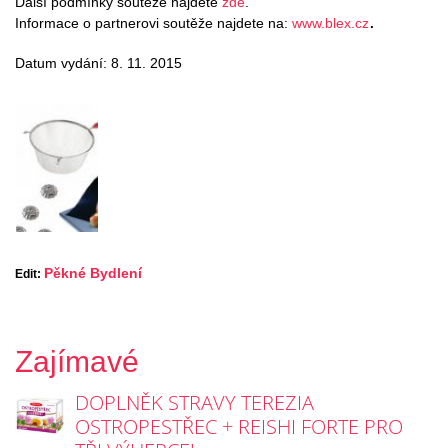
Další podmínky soutěže najdete
zde
.
.
Informace o partnerovi soutěže najdete na:
www.blex.cz
Datum vydání: 8. 11. 2015
Pěkné Bydlení
Edit:
Zajímavé
DOPLNĚK STRAVY TEREZIA
OSTROPESTŘEC + REISHI FORTE PRO