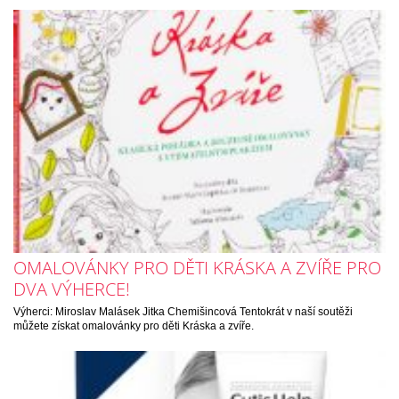
OMALOVÁNKY PRO DĚTI KRÁSKA A ZVÍŘE PRO
DVA VÝHERCE!
Výherci: Miroslav Malásek Jitka Chemišincová Tentokrát v naší soutěži
můžete získat omalovánky pro děti Kráska a zvíře.