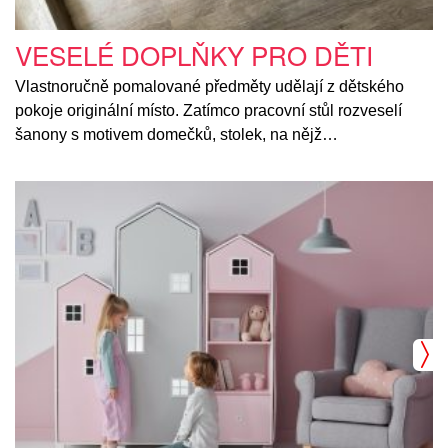
VESELÉ DOPLŇKY PRO DĚTI
Vlastnoručně pomalované předměty udělají z dětského
pokoje originální místo. Zatímco pracovní stůl rozveselí
šanony s motivem domečků, stolek, na nějž…