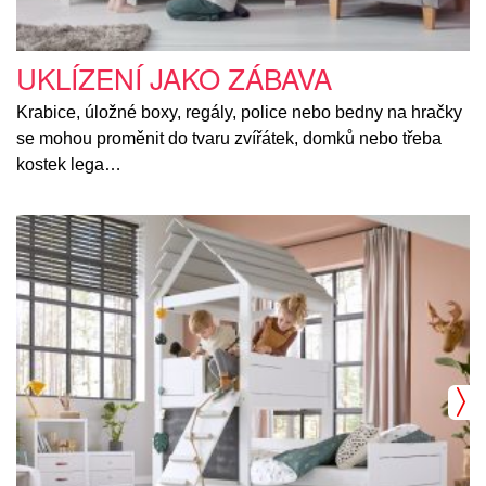
UKLÍZENÍ JAKO ZÁBAVA
Krabice, úložné boxy, regály, police nebo bedny na hračky
se mohou proměnit do tvaru zvířátek, domků nebo třeba
kostek lega…