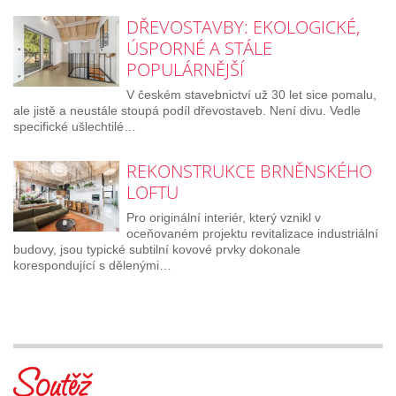
DŘEVOSTAVBY: EKOLOGICKÉ,
ÚSPORNÉ A STÁLE
POPULÁRNĚJŠÍ
V českém stavebnictví už 30 let sice pomalu,
ale jistě a neustále stoupá podíl dřevostaveb. Není divu. Vedle
specifické ušlechtilé…
REKONSTRUKCE BRNĚNSKÉHO
LOFTU
Pro originální interiér, který vznikl v
oceňovaném projektu revitalizace industriální
budovy, jsou typické subtilní kovové prvky dokonale
korespondující s dělenými…