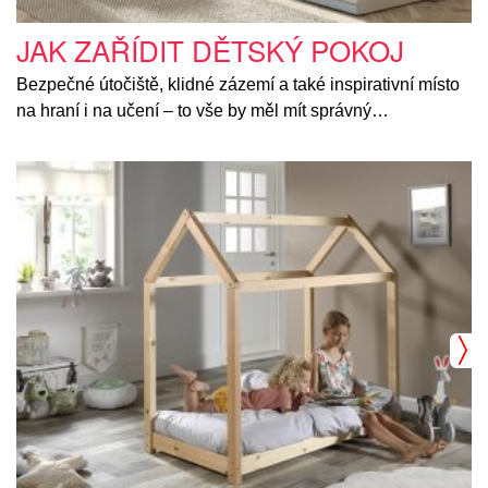
JAK ZAŘÍDIT DĚTSKÝ POKOJ
Bezpečné útočiště, klidné zázemí a také inspirativní místo
na hraní i na učení – to vše by měl mít správný…