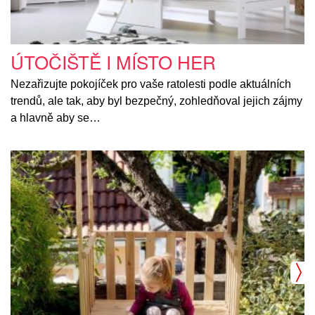
ÚTOČIŠTĚ I MÍSTO HER
Nezařizujte pokojíček pro vaše ratolesti podle aktuálních
trendů, ale tak, aby byl bezpečný, zohledňoval jejich zájmy
a hlavně aby se…