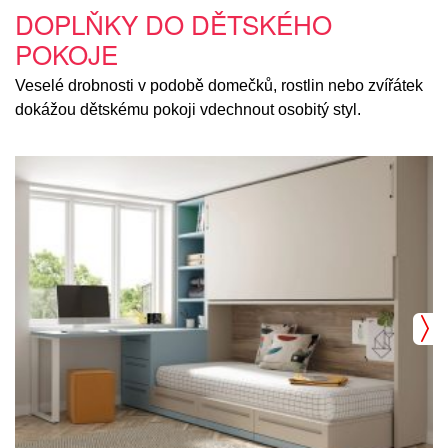
DOPLŇKY DO DĚTSKÉHO
POKOJE
Veselé drobnosti v podobě domečků, rostlin nebo zvířátek
dokážou dětskému pokoji vdechnout osobitý styl.