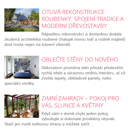
CITLIVÁ REKONSTRUKCE
ROUBENKY: SPOJENÍ TRADICE A
MODERNÍ DŘEVOSTAVBY
Nápaditou rekonstrukcí a dostavbou dodala
zkušená architektka roubené chalupě novou tvář a rodině majitelů
dost místa nejen na trávení víkendů.
OBLEČTE STĚNY DO NOVÉHO
Dekorativní proměna stěn přináší především
rychlý efekt a výraznou změnu interiéru, ať už
zvolíte tapety, obkladové panely, nebo
speciální omítky.
ZIMNÍ ZAHRADY – POKOJ PRO
VÁS, SLUNCE A KVĚTINY
Když vám v domě chybí jeden pokoj,
vybudujte si dokonale prosklený obývák.
Stačí jen zvolit světovou stranu a můžete začít…