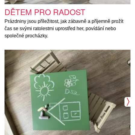
DĚTEM PRO RADOST
Prázdniny jsou příležitost, jak zábavně a příjemně prožít
čas se svými ratolestmi uprostřed her, povídání nebo
společné procházky.