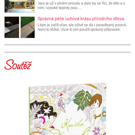
Jaro je už v plném proudu a dalo by se říci, že léto a s
ním i vysoké teploty jsou…
Správná péče uchová krásu přírodního dřeva
Lépe je začít včas, ale oživit se dá i zanedbaný povrch.
Není to těžké, chce to jen použít správný přípravek.