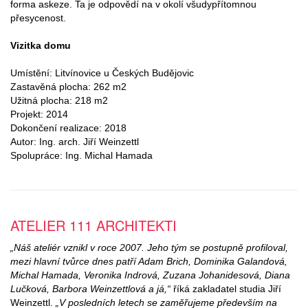
forma askeze. Ta je odpovědí na v okolí všudypřítomnou
přesycenost.
Vizitka domu
Umístění: Litvínovice u Českých Budějovic
Zastavěná plocha: 262 m2
Užitná plocha: 218 m2
Projekt: 2014
Dokončení realizace: 2018
Autor: Ing. arch. Jiří Weinzettl
Spolupráce: Ing. Michal Hamada
ATELIER 111 ARCHITEKTI
„Náš ateliér vznikl v roce 2007. Jeho tým se postupně profiloval,
mezi hlavní tvůrce dnes patří Adam Brich, Dominika Galandová,
Michal Hamada, Veronika Indrová, Zuzana Johanidesová, Diana
Lučková, Barbora Weinzettlová a já,“
říká zakladatel studia Jiří
Weinzettl.
„V posledních letech se zaměřujeme především na