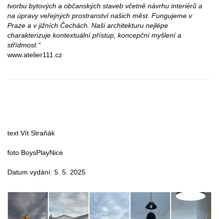
tvorbu bytových a občanských staveb včetně návrhu interiérů a
na úpravy veřejných prostranství našich měst. Fungujeme v
Praze a v jižních Čechách. Naši architekturu nejlépe
charakterizuje kontextuální přístup, koncepční myšlení a
střídmost.“
www.atelier111.cz
text Vít Straňák
foto BoysPlayNice
Datum vydání: 5. 5. 2025