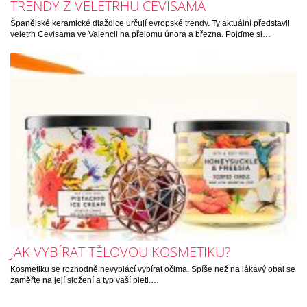
TRENDY Z VELETRHU CEVISAMA
Španělské keramické dlaždice určují evropské trendy. Ty aktuální představil
veletrh Cevisama ve Valencii na přelomu února a března. Pojďme si…
JAK VYBÍRAT TĚLOVOU KOSMETIKU?
Kosmetiku se rozhodně nevyplácí vybírat očima. Spíše než na lákavý obal se
zaměřte na její složení a typ vaší pleti.…