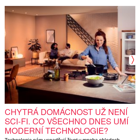
CHYTRÁ DOMÁCNOST UŽ NENÍ
SCI-FI. CO VŠECHNO DNES UMÍ
MODERNÍ TECHNOLOGIE?