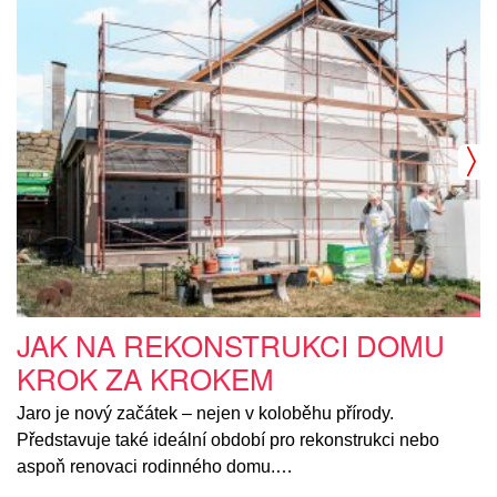
JAK NA REKONSTRUKCI DOMU
KROK ZA KROKEM
Jaro je nový začátek – nejen v koloběhu přírody.
Představuje také ideální období pro rekonstrukci nebo
aspoň renovaci rodinného domu.…