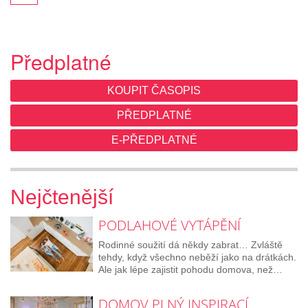
Předplatné
KOUPIT ČASOPIS
PŘEDPLATNÉ
E-PŘEDPLATNÉ
Nejčtenější
PODLAHOVÉ VYTÁPĚNÍ
Rodinné soužití dá někdy zabrat… Zvláště
tehdy, když všechno neběží jako na drátkách.
Ale jak lépe zajistit pohodu domova, než…
DOMOV PLNÝ INSPIRACÍ