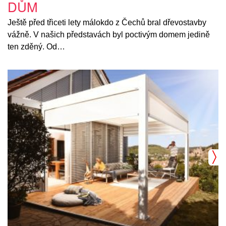
DŮM
Ještě před třiceti lety málokdo z Čechů bral dřevostavby
vážně. V našich představách byl poctivým domem jedině
ten zděný. Od…