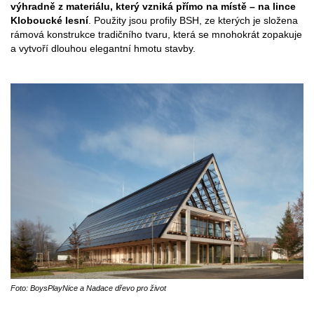
výhradně z materiálu, který vzniká přímo na místě – na lince
Kloboucké lesní
. Použity jsou profily BSH, ze kterých je složena
rámová konstrukce tradičního tvaru, která se mnohokrát zopakuje
a vytvoří dlouhou elegantní hmotu stavby.
Foto: BoysPlayNice a Nadace dřevo pro život