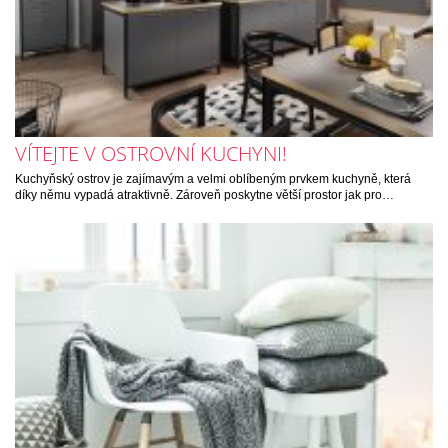
VÍTEJTE V OSTROVNÍ KUCHYNI!
Kuchyňský ostrov je zajímavým a velmi oblíbeným prvkem kuchyně, která
díky němu vypadá atraktivně. Zároveň poskytne větší prostor jak pro…