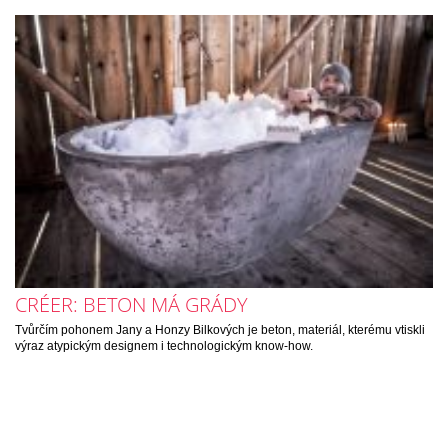
CRÉER: BETON MÁ GRÁDY
Tvůrčím pohonem Jany a Honzy Bilkových je beton, materiál, kterému vtiskli
výraz atypickým designem i technologickým know-how.