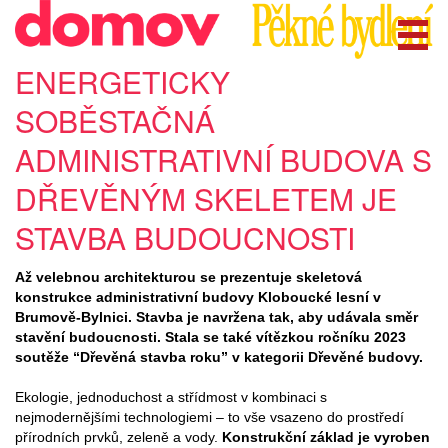
ENERGETICKY
SOBĚSTAČNÁ
ADMINISTRATIVNÍ BUDOVA S
DŘEVĚNÝM SKELETEM JE
STAVBA BUDOUCNOSTI
Až velebnou architekturou se prezentuje skeletová
konstrukce administrativní budovy Kloboucké lesní v
Brumově-Bylnici. Stavba je navržena tak, aby udávala směr
stavění budoucnosti. Stala se také vítězkou ročníku 2023
soutěže “Dřevěná stavba roku” v kategorii Dřevěné budovy.
Ekologie, jednoduchost a střídmost v kombinaci s
nejmodernějšími technologiemi – to vše vsazeno do prostředí
přírodních prvků, zeleně a vody.
Konstrukční základ je vyroben