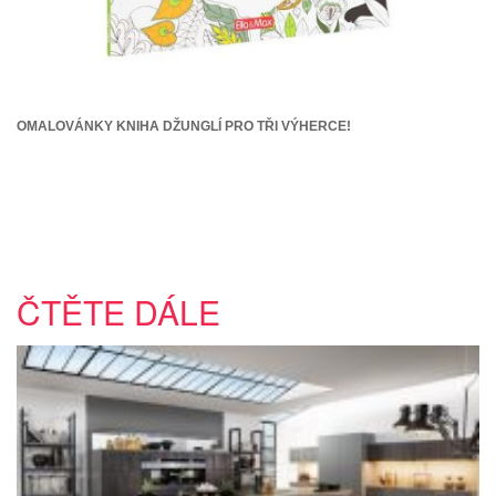
OMALOVÁNKY KNIHA DŽUNGLÍ PRO TŘI VÝHERCE!
ČTĚTE DÁLE