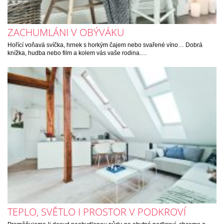
ZACHUMLÁNI V OBÝVÁKU
Hořící voňavá svíčka, hrnek s horkým čajem nebo svařené víno… Dobrá
knížka, hudba nebo film a kolem vás vaše rodina.…
TEPLO, SVĚTLO I PROSTOR V PODKROVÍ