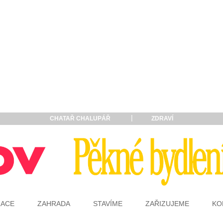
CHATAŘ CHALUPÁŘ
ZDRAVÍ
RACE
ZAHRADA
STAVÍME
ZAŘIZUJEME
KO