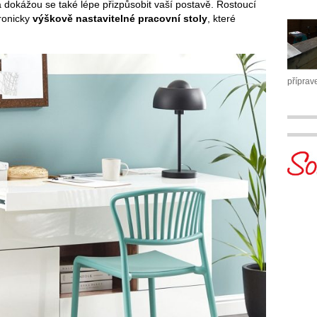
 dokážou se také lépe přizpůsobit vaší postavě. Rostoucí
tronicky
výškově nastavitelné pracovní stoly
, které
příprav