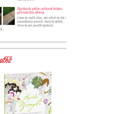
Správná péče uchová krásu
přírodního dřeva
Lépe je začít včas, ale oživit se dá i
zanedbaný povrch. Není to těžké,
chce to jen použít správný
ek.