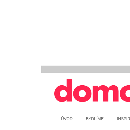
ÚVOD
BYDLÍME
INSPI