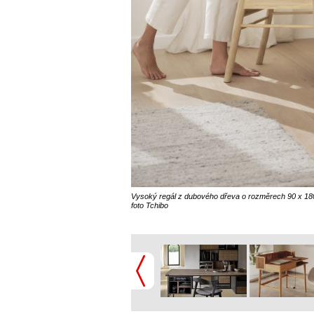
Vysoký regál z dubového dřeva o rozměrech 90 x 180
foto Tchibo