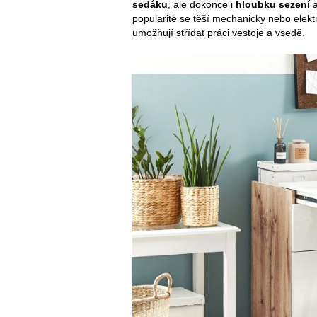
sedáku
, ale dokonce i
hloubku sezení
a
popularitě se těší mechanicky nebo elek
umožňují střídat práci vestoje a vsedě.