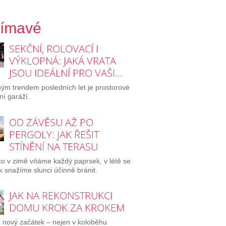
jímavé
SEKČNÍ, ROLOVACÍ I
VÝKLOPNÁ: JAKÁ VRATA
JSOU IDEÁLNÍ PRO VAŠI…
ým trendem posledních let je prostorové
ní garáží.
OD ZÁVĚSU AŽ PO
PERGOLY: JAK ŘEŠIT
STÍNĚNÍ NA TERASU
o v zimě vítáme každý paprsek, v létě se
 snažíme slunci účinně bránit.
JAK NA REKONSTRUKCI
DOMU KROK ZA KROKEM
e nový začátek – nejen v koloběhu