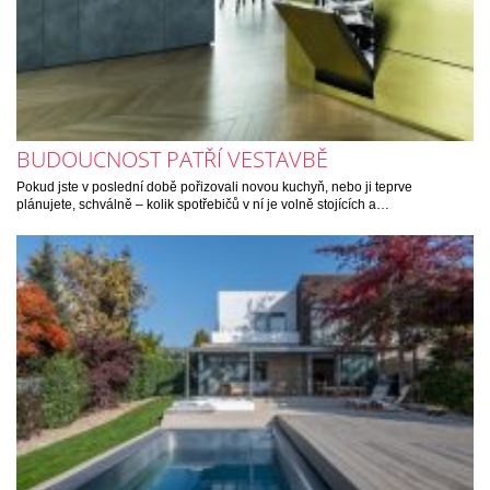
BUDOUCNOST PATŘÍ VESTAVBĚ
Pokud jste v poslední době pořizovali novou kuchyň, nebo ji teprve
plánujete, schválně – kolik spotřebičů v ní je volně stojících a…