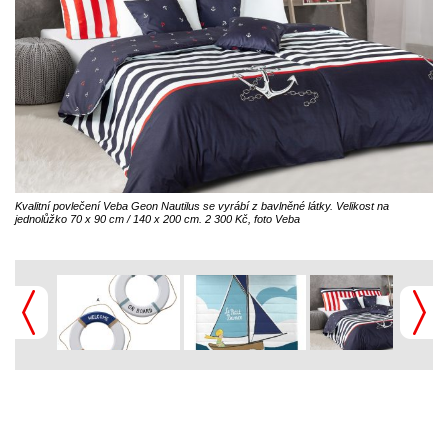
Kvalitní povlečení Veba Geon Nautilus se vyrábí z bavlněné látky. Velikost na
jednolůžko 70 x 90 cm / 140 x 200 cm. 2 300 Kč, foto Veba