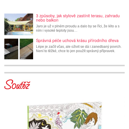
3 způsoby, jak stylově zastínit terasu, zahradu
nebo balkon
Jaro je už v plném proudu a dalo by se říci, že léto a s
ním i vysoké teploty jsou…
Správná péče uchová krásu přírodního dřeva
Lépe je začít včas, ale oživit se dá i zanedbaný povrch.
Není to těžké, chce to jen použít správný přípravek.