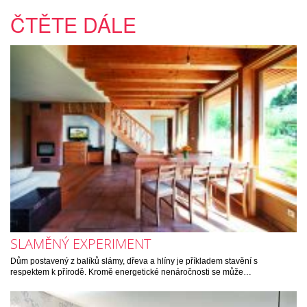
ČTĚTE DÁLE
SLAMĚNÝ EXPERIMENT
Dům postavený z balíků slámy, dřeva a hlíny je příkladem stavění s
respektem k přírodě. Kromě energetické nenáročnosti se může…