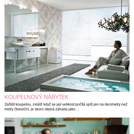
KOUPELNOVÝ NÁBYTEK
Zařídit koupelnu, zvlášť když se její velikost počítá spíš jen na decimetry než
metry čtvereční, je skoro stejná záhada jako…