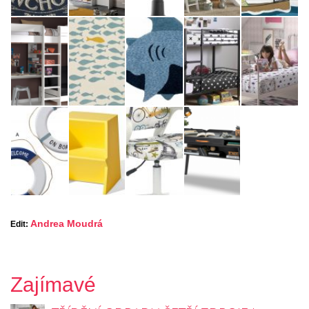
Andrea Moudrá
Edit:
Zajímavé