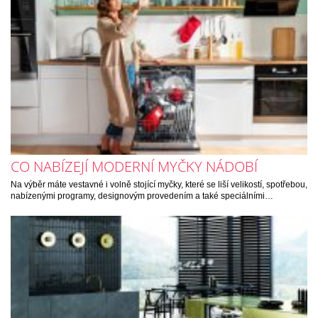
CO NABÍZEJÍ MODERNÍ MYČKY NÁDOBÍ
Na výběr máte vestavné i volně stojící myčky, které se liší velikostí, spotřebou,
nabízenými programy, designovým provedením a také speciálními…