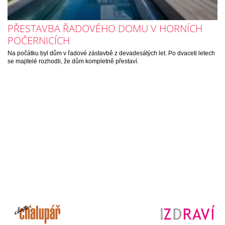
PŘESTAVBA ŘADOVÉHO DOMU V HORNÍCH
POČERNICÍCH
Na počátku byl dům v řadové zástavbě z devadesátých let. Po dvaceti letech
se majitelé rozhodli, že dům kompletně přestaví.