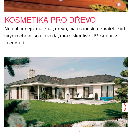
KOSMETIKA PRO DŘEVO
Nejoblíbenější materiál, dřevo, má i spoustu nepřátel. Pod
širým nebem jsou to voda, mráz, škodlivé UV záření, v
interiéru i…