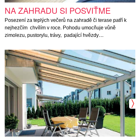
NA ZAHRADU SI POSVIŤME
Posezení za teplých večerů na zahradě či terase patří k
nejhezčím chvílím v roce. Pohodu umocňuje vůně
zimolezu, pustorylu, trávy, padající hvězdy…