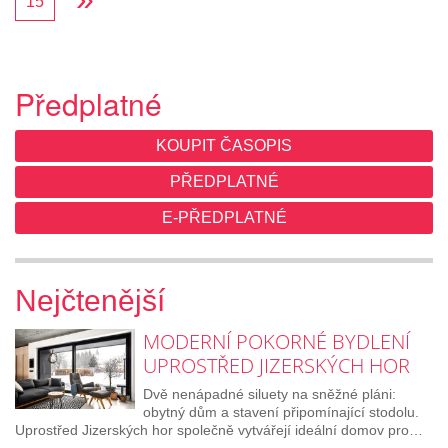
15
Předplatné
KOUPIT ČASOPIS
PŘEDPLATNÉ
E-PŘEDPLATNÉ
Nejčtenější
MODERNÍ POKORNÉ BYDLENÍ
UPROSTŘED JIZERSKÝCH HOR
Dvě nenápadné siluety na sněžné pláni:
obytný dům a stavení připomínající stodolu.
Uprostřed Jizerských hor společně vytvářejí ideální domov pro…