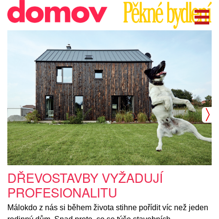
DŘEVOSTAVBY VYŽADUJÍ
PROFESIONALITU
Málokdo z nás si během života stihne pořídit víc než jeden