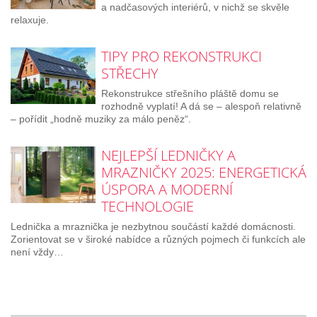
a nadčasových interiérů, v nichž se skvěle
relaxuje.
TIPY PRO REKONSTRUKCI
STŘECHY
Rekonstrukce střešního pláště domu se
rozhodně vyplatí! A dá se – alespoň relativně
– pořídit „hodně muziky za málo peněz“.
NEJLEPŠÍ LEDNIČKY A
MRAZNIČKY 2025: ENERGETICKÁ
ÚSPORA A MODERNÍ
TECHNOLOGIE
Lednička a mraznička je nezbytnou součástí každé domácnosti.
Zorientovat se v široké nabídce a různých pojmech či funkcích ale
není vždy…