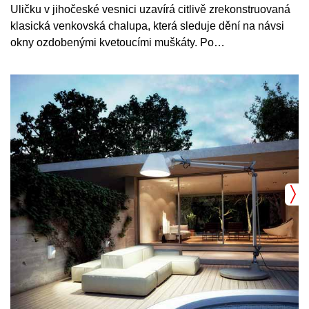
Uličku v jihočeské vesnici uzavírá citlivě zrekonstruovaná
klasická venkovská chalupa, která sleduje dění na návsi
okny ozdobenými kvetoucími muškáty. Po…