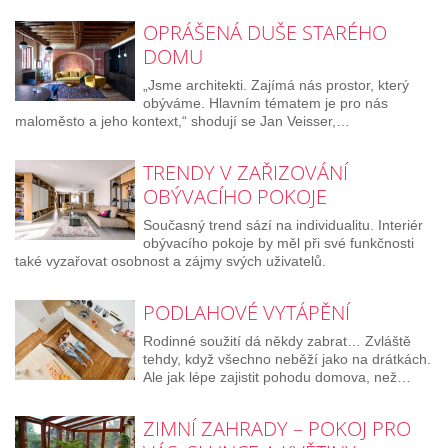
OPRÁŠENÁ DUŠE STARÉHO
DOMU
„Jsme architekti. Zajímá nás prostor, který
obýváme. Hlavním tématem je pro nás
maloměsto a jeho kontext,“ shodují se Jan Veisser,…
TRENDY V ZAŘIZOVÁNÍ
OBÝVACÍHO POKOJE
Současný trend sází na individualitu. Interiér
obývacího pokoje by měl při své funkčnosti
také vyzařovat osobnost a zájmy svých uživatelů.
PODLAHOVÉ VYTÁPĚNÍ
Rodinné soužití dá někdy zabrat… Zvláště
tehdy, když všechno neběží jako na drátkách.
Ale jak lépe zajistit pohodu domova, než…
ZIMNÍ ZAHRADY – POKOJ PRO