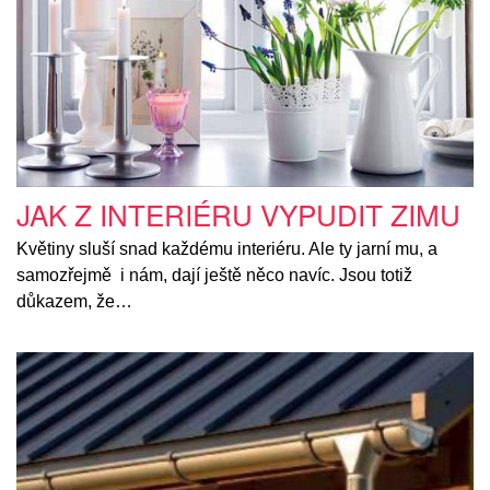
JAK Z INTERIÉRU VYPUDIT ZIMU
Květiny sluší snad každému interiéru. Ale ty jarní mu, a
samozřejmě i nám, dají ještě něco navíc. Jsou totiž
důkazem, že…