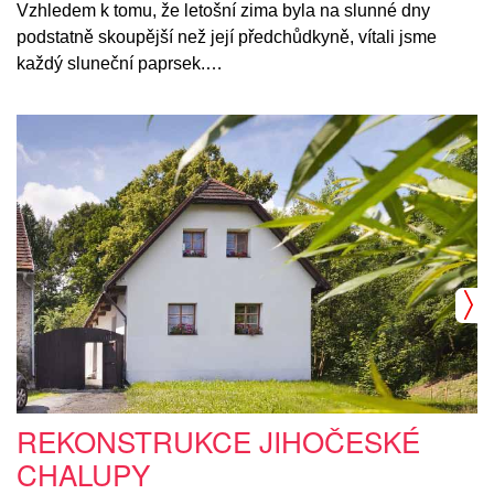
Vzhledem k tomu, že letošní zima byla na slunné dny
podstatně skoupější než její předchůdkyně, vítali jsme
každý sluneční paprsek.…
REKONSTRUKCE JIHOČESKÉ
CHALUPY