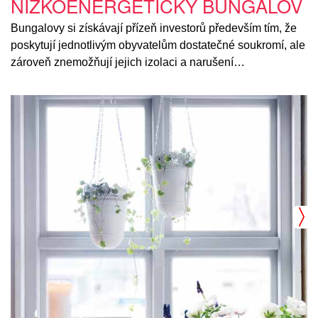
NÍZKOENERGETICKÝ BUNGALOV
Bungalovy si získávají přízeň investorů především tím, že
poskytují jednotlivým obyvatelům dostatečné soukromí, ale
zároveň znemožňují jejich izolaci a narušení…