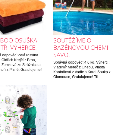
BOO OSUŠKA
SOUTĚŽÍME O
TŘI VÝHERCE!
BAZÉNOVOU CHEMII
SAVO!
 odpověď: celá rostlina.
 Oldřich Krejčí z Brna,
Správná odpověď: 4,6 kg. Výherci:
 Zemková ze Strážnice a
Vladimír Mereč z Chebu, Vlasta
toň z Plzně. Gratulujeme!
Kantrálová z Vodic a Karel Soukp z
Olomouce, Gratulujeme! Tři…