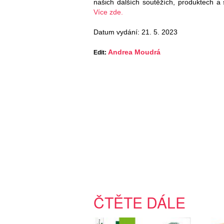
našich dalších soutěžích, produktech a
Více zde.
Datum vydání: 21. 5. 2023
Andrea Moudrá
Edit:
ČTĚTE DÁLE