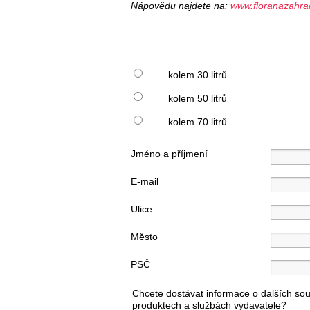
Nápovědu najdete na:
www.floranazahra
kolem 30 litrů
kolem 50 litrů
kolem 70 litrů
Jméno a příjmení
E-mail
Ulice
Město
PSČ
Chcete dostávat informace o dalších sou
produktech a službách vydavatele?