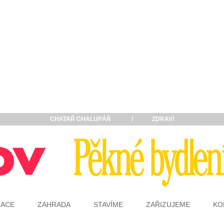
CHATAŘ CHALUPÁŘ
ZDRAVÍ
RACE
ZAHRADA
STAVÍME
ZAŘIZUJEME
KO