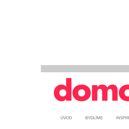
ÚVOD
BYDLÍME
INSPI