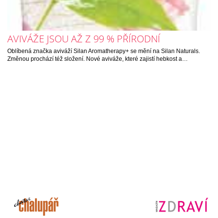
AVIVÁŽE JSOU AŽ Z 99 % PŘÍRODNÍ
Oblíbená značka aviváží Silan Aromatherapy+ se mění na Silan Naturals.
Změnou prochází též složení. Nové aviváže, které zajistí hebkost a…