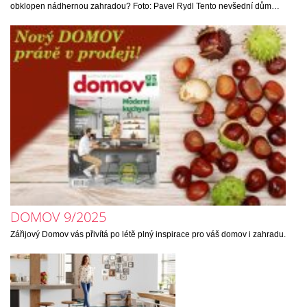
obklopen nádhernou zahradou? Foto: Pavel Rydl Tento nevšední dům…
DOMOV 9/2025
Zářijový Domov vás přivítá po létě plný inspirace pro váš domov i zahradu.