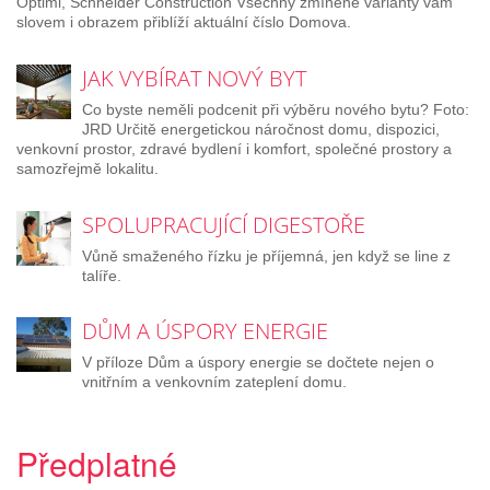
Optimi, Schneider Construction Všechny zmíněné varianty vám
slovem i obrazem přiblíží aktuální číslo Domova.
JAK VYBÍRAT NOVÝ BYT
Co byste neměli podcenit při výběru nového bytu? Foto:
JRD Určitě energetickou náročnost domu, dispozici,
venkovní prostor, zdravé bydlení i komfort, společné prostory a
samozřejmě lokalitu.
SPOLUPRACUJÍCÍ DIGESTOŘE
Vůně smaženého řízku je příjemná, jen když se line z
talíře.
DŮM A ÚSPORY ENERGIE
V příloze Dům a úspory energie se dočtete nejen o
vnitřním a venkovním zateplení domu.
Předplatné