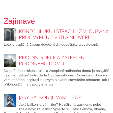
Zajímavé
KONEC HLUKU I STRACHU Z VLOUPÁNÍ:
PROČ VYMĚNIT VSTUPNÍ DVEŘE…
Léto je tradičně časem dovolených, odpočinku a cestování.
REKONSTRUKCE A ZATEPLENÍ
RODINNÉHO DOMU
Na pořádnou rekonstrukci a zateplení rodinného domu je nejvyšší
čas, nemyslíte? Foto: Xella CZ, Saint-Gobain Nové číslo Domova
vám nabídne inspiraci jak svým hlavním stavebním tématem, tak i
přílohou Dům a úspory energie.
JAKÝ BALKON JE VÁM LIBO?
Jaký balkon je vám libo? Rozšířený, zasklený, nebo
zcela nový závěsný? Vyberte si! Foto: Pekstra, Abadia,