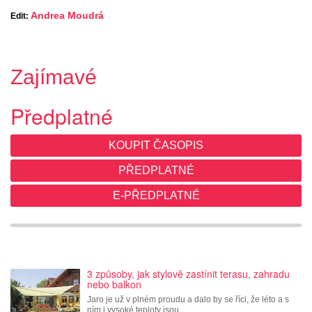
Andrea Moudrá
Edit:
Zajímavé
Předplatné
KOUPIT ČASOPIS
PŘEDPLATNÉ
E-PŘEDPLATNÉ
3 způsoby, jak stylově zastínit terasu, zahradu
nebo balkon
Jaro je už v plném proudu a dalo by se říci, že léto a s
ním i vysoké teploty jsou…