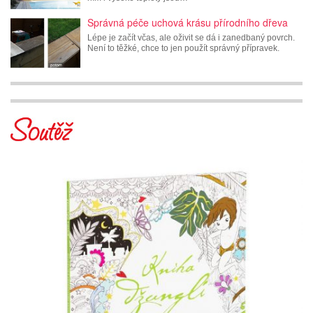
Správná péče uchová krásu přírodního dřeva
Lépe je začít včas, ale oživit se dá i zanedbaný povrch.
Není to těžké, chce to jen použít správný přípravek.