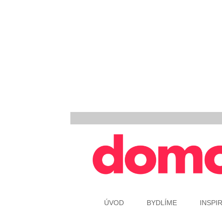
ÚVOD
BYDLÍME
INSPI