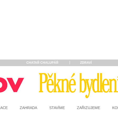
CHATAŘ CHALUPÁŘ
ZDRAVÍ
RACE
ZAHRADA
STAVÍME
ZAŘIZUJEME
KO