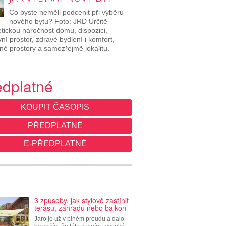
Co byste neměli podcenit při výběru
nového bytu? Foto: JRD Určitě
tickou náročnost domu, dispozici,
ní prostor, zdravé bydlení i komfort,
né prostory a samozřejmě lokalitu.
edplatné
KOUPIT ČASOPIS
PŘEDPLATNÉ
E-PŘEDPLATNÉ
3 způsoby, jak stylově zastínit
terasu, zahradu nebo balkon
Jaro je už v plném proudu a dalo