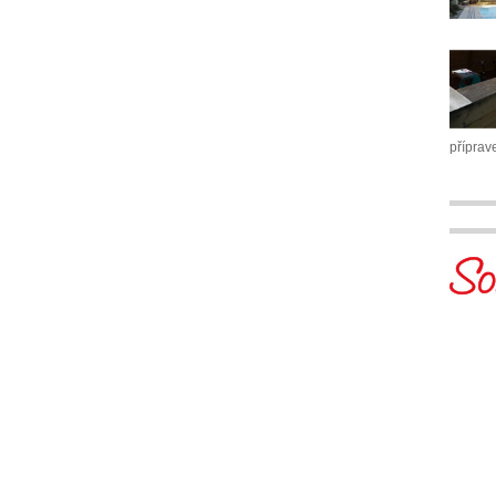
příprav