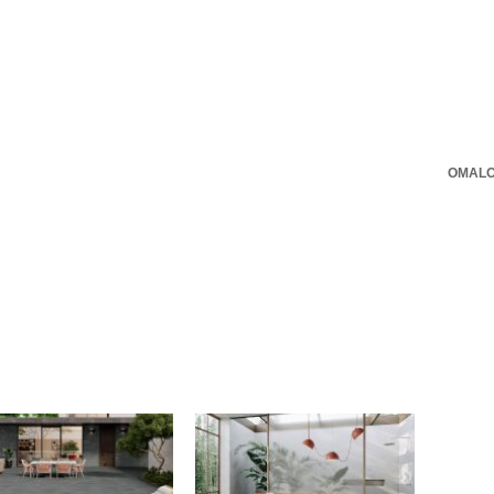
OMALO