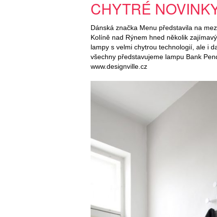
CHYTRÉ NOVINK
Dánská značka Menu představila na mezi
Kolíně nad Rýnem hned několik zajímavý
lampy s velmi chytrou technologií, ale i 
všechny představujeme lampu Bank Penda
www.designville.cz