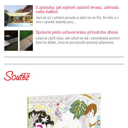
3 způsoby, jak stylově zastínit terasu, zahradu
nebo balkon
Jaro je už v plném proudu a dalo by se říci, že léto a s
ním i vysoké teploty jsou…
Správná péče uchová krásu přírodního dřeva
Lépe je začít včas, ale oživit se dá i zanedbaný povrch.
Není to těžké, chce to jen použít správný přípravek.