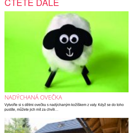
ČTĚTE DÁLE
NADÝCHANÁ OVEČKA
Vytvořte si s dětmi ovečku s nadýchaným kožíškem z vaty. Když se do toho
pustíte, můžete jich mít za chvíli…