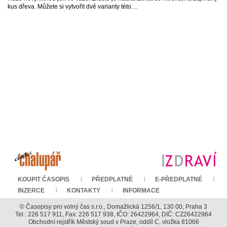
kus dřeva. Můžete si vytvořit dvě varianty této…
KOUPIT ČASOPIS
PŘEDPLATNÉ
E-PŘEDPLATNÉ
INZERCE
KONTAKTY
INFORMACE
© Časopisy pro volný čas s.r.o., Domažlická 1256/1, 130 00, Praha 3
Tel.: 226 517 911, Fax: 226 517 938, IČO: 26422964, DIČ: CZ26422964
Obchodní rejstřík Městský soud v Praze, oddíl C, vložka 81066