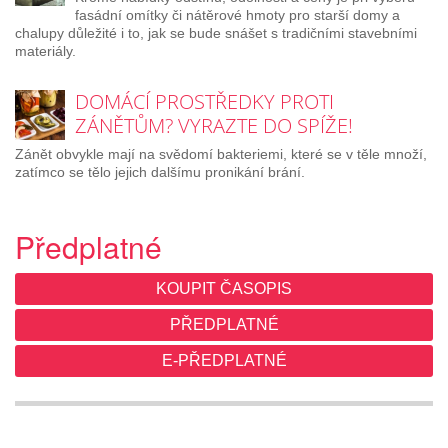
fasádní omítky či nátěrové hmoty pro starší domy a
chalupy důležité i to, jak se bude snášet s tradičními stavebními
materiály.
DOMÁCÍ PROSTŘEDKY PROTI
ZÁNĚTŮM? VYRAZTE DO SPÍŽE!
Zánět obvykle mají na svědomí bakteriemi, které se v těle množí,
zatímco se tělo jejich dalšímu pronikání brání.
Předplatné
KOUPIT ČASOPIS
PŘEDPLATNÉ
E-PŘEDPLATNÉ