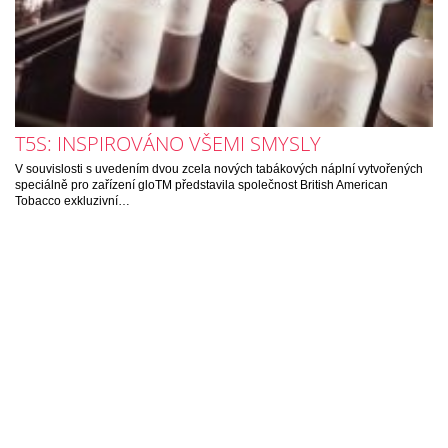
T5S: INSPIROVÁNO VŠEMI SMYSLY
V souvislosti s uvedením dvou zcela nových tabákových náplní vytvořených
speciálně pro zařízení gloTM představila společnost British American
Tobacco exkluzivní…