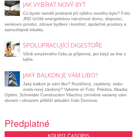
JAK VYBÍRAT NOVÝ BYT
Co byste neměli podcenit při výběru nového bytu? Foto:
JRD Určitě energetickou náročnost domu, dispozici,
venkovní prostor, zdravé bydlení i komfort, společné prostory a
samozřejmě lokalitu.
SPOLUPRACUJÍCÍ DIGESTOŘE
Vůně smaženého řízku je příjemná, jen když se line z
talíře.
JAKÝ BALKON JE VÁM LIBO?
Jaký balkon je vám libo? Rozšířený, zasklený, nebo
zcela nový závěsný? Vyberte si! Foto: Pekstra, Abadia,
Optimi, Schneider Construction Všechny zmíněné varianty vám
slovem i obrazem přiblíží aktuální číslo Domova.
Předplatné
KOUPIT ČASOPIS