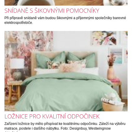
SNÍDANĚ S ŠIKOVNÝMI POMOCNÍKY
Při přípravě snídaně vám budou šikovnými a příjemnými společníky barevné
elektrospotřebiče.
LOŽNICE PRO KVALITNÍ ODPOČINEK
Zařízení ložnice by mělo přispívat ke kvalitnímu odpočinku. Záleží na výběru
matrace, postele i dalšího nábytku. Foto: Designbuy, Westwingnow