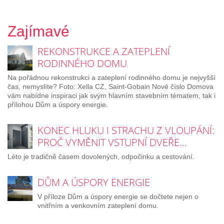
Zajímavé
REKONSTRUKCE A ZATEPLENÍ
RODINNÉHO DOMU
Na pořádnou rekonstrukci a zateplení rodinného domu je nejvyšší
čas, nemyslíte? Foto: Xella CZ, Saint-Gobain Nové číslo Domova
vám nabídne inspiraci jak svým hlavním stavebním tématem, tak i
přílohou Dům a úspory energie.
KONEC HLUKU I STRACHU Z VLOUPÁNÍ:
PROČ VYMĚNIT VSTUPNÍ DVEŘE…
Léto je tradičně časem dovolených, odpočinku a cestování.
DŮM A ÚSPORY ENERGIE
V příloze Dům a úspory energie se dočtete nejen o
vnitřním a venkovním zateplení domu.