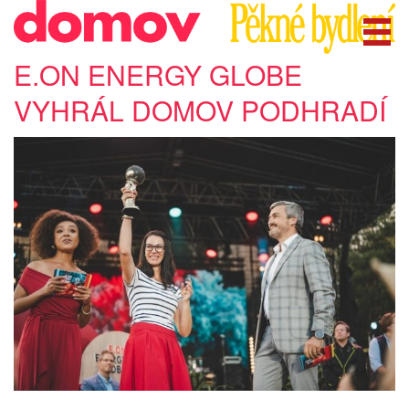
E.ON ENERGY GLOBE
VYHRÁL DOMOV PODHRADÍ