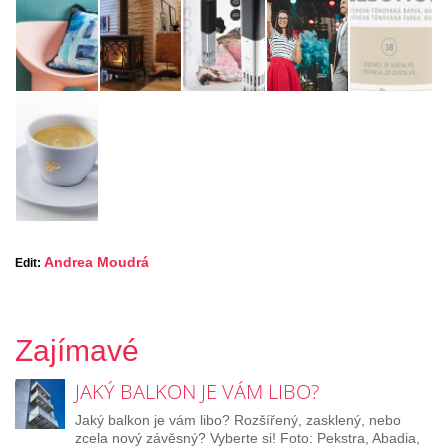
Andrea Moudrá
Edit:
Zajímavé
JAKÝ BALKON JE VÁM LIBO?
Jaký balkon je vám libo? Rozšířený, zasklený, nebo
zcela nový závěsný? Vyberte si! Foto: Pekstra, Abadia,