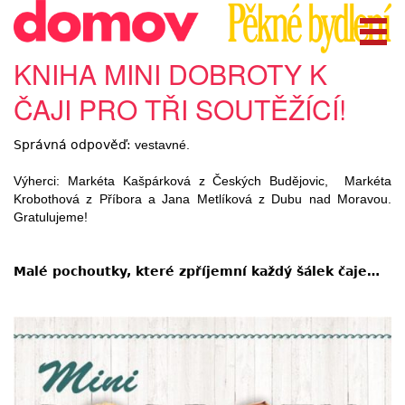
KNIHA MINI DOBROTY K
ČAJI PRO TŘI SOUTĚŽÍCÍ!
Správná odpověď:
vestavné.
Výherci: Markéta Kašpárková z Českých Budějovic, Markéta
Krobothová z Příbora a Jana Metlíková z Dubu nad Moravou.
Gratulujeme!
Malé pochoutky, které zpříjemní každý šálek čaje…