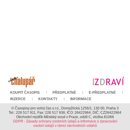
KOUPIT ČASOPIS
PŘEDPLATNÉ
E-PŘEDPLATNÉ
INZERCE
KONTAKTY
INFORMACE
© Časopisy pro volný čas s.r.o., Domažlická 1256/1, 130 00, Praha 3
Tel.: 226 517 911, Fax: 226 517 938, IČO: 26422964, DIČ: CZ26422964
Obchodní rejstřík Městský soud v Praze, oddíl C, vložka 81066
GDPR - Zásady ochrany osobních údajů a informace o zpracování
osobní údajů v rámci obchodních vztahů