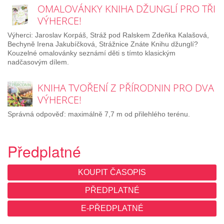
OMALOVÁNKY KNIHA DŽUNGLÍ PRO TŘI
VÝHERCE!
Výherci: Jaroslav Korpáš, Stráž pod Ralskem Zdeňka Kalašová,
Bechyně Irena Jakubíčková, Strážnice Znáte Knihu džunglí?
Kouzelné omalovánky seznámí děti s tímto klasickým
nadčasovým dílem.
KNIHA TVOŘENÍ Z PŘÍRODNIN PRO DVA
VÝHERCE!
Správná odpověď: maximálně 7,7 m od přilehlého terénu.
Předplatné
KOUPIT ČASOPIS
PŘEDPLATNÉ
E-PŘEDPLATNÉ