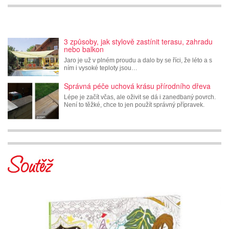
3 způsoby, jak stylově zastínit terasu, zahradu
nebo balkon
Jaro je už v plném proudu a dalo by se říci, že léto a s
ním i vysoké teploty jsou…
Správná péče uchová krásu přírodního dřeva
Lépe je začít včas, ale oživit se dá i zanedbaný povrch.
Není to těžké, chce to jen použít správný přípravek.