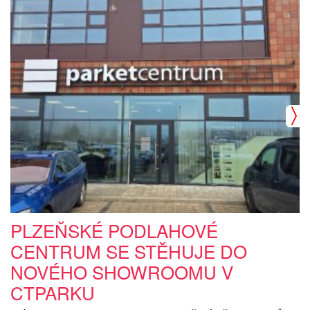
PLZEŇSKÉ PODLAHOVÉ
CENTRUM SE STĚHUJE DO
NOVÉHO SHOWROOMU V
CTPARKU