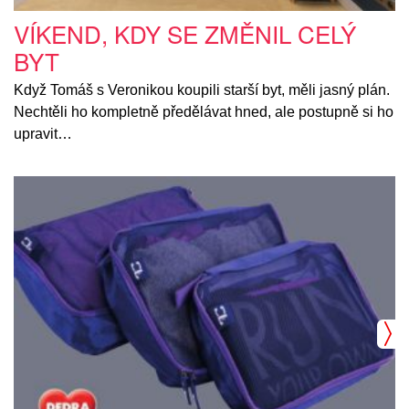
VÍKEND, KDY SE ZMĚNIL CELÝ
BYT
Když Tomáš s Veronikou koupili starší byt, měli jasný plán.
Nechtěli ho kompletně předělávat hned, ale postupně si ho
upravit…