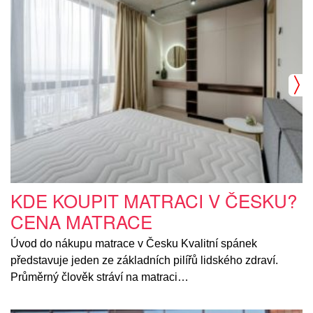
KDE KOUPIT MATRACI V ČESKU?
CENA MATRACE
Úvod do nákupu matrace v Česku Kvalitní spánek
představuje jeden ze základních pilířů lidského zdraví.
Průměrný člověk stráví na matraci…