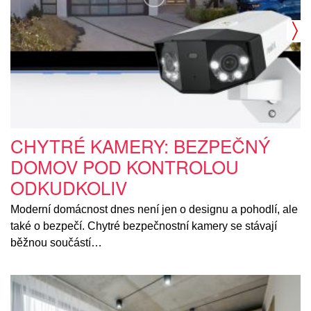
CHYTRÉ KAMERY: BEZPEČNÝ
DOMOV POD KONTROLOU
ODKUDKOLIV
Moderní domácnost dnes není jen o designu a pohodlí, ale
také o bezpečí. Chytré bezpečnostní kamery se stávají
běžnou součástí…