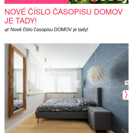
NOVÉ ČÍSLO ČASOPISU DOMOV
JE TADY!
🌿 Nové číslo časopisu DOMOV je tady!