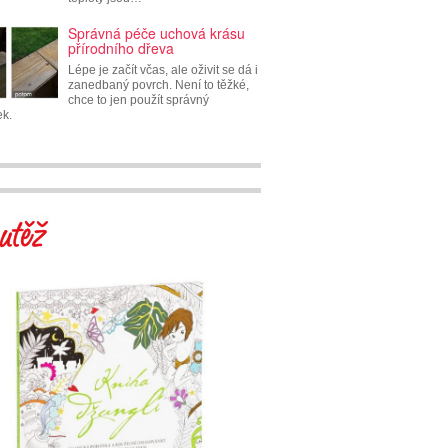
Správná péče uchová krásu
přírodního dřeva
Lépe je začít včas, ale oživit se dá i
zanedbaný povrch. Není to těžké,
chce to jen použít správný
ek.