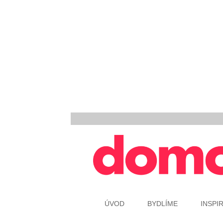
ÚVOD
BYDLÍME
INSPI