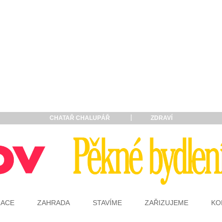
CHATAŘ CHALUPÁŘ
ZDRAVÍ
RACE
ZAHRADA
STAVÍME
ZAŘIZUJEME
KO