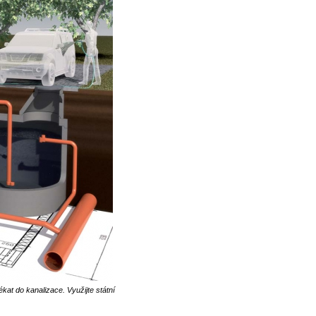
t do kanalizace. Využijte státní