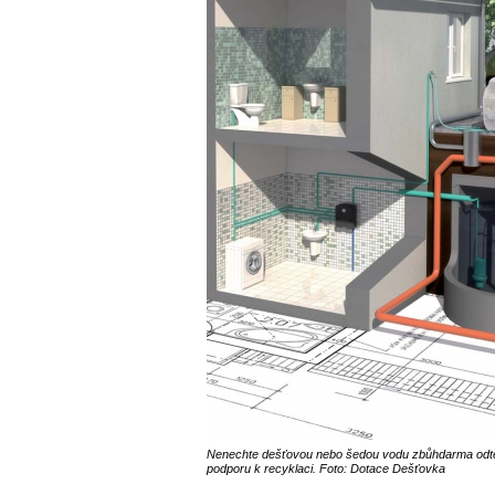
Nenechte dešťovou nebo šedou vodu zbůhdarma odtéka
podporu k recyklaci. Foto: Dotace Dešťovka