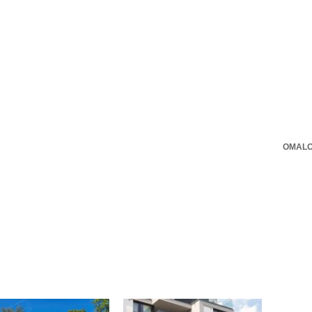
OMALO