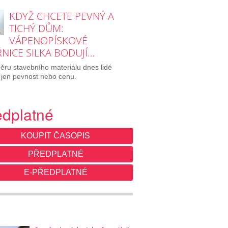
KDYŽ CHCETE PEVNÝ A
TICHÝ DŮM:
VÁPENOPÍSKOVÉ
NICE SILKA BODUJÍ…
běru stavebního materiálu dnes lidé
 jen pevnost nebo cenu.
edplatné
KOUPIT ČASOPIS
PŘEDPLATNÉ
E-PŘEDPLATNÉ