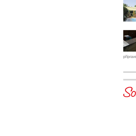
příprav