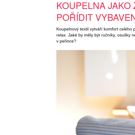
KOUPELNA JAKO 
POŘÍDIT VYBAVEN
Koupelnový textil vytváří komfort celého 
relax. Jaké by měly být ručníky, osušky
v peřince?