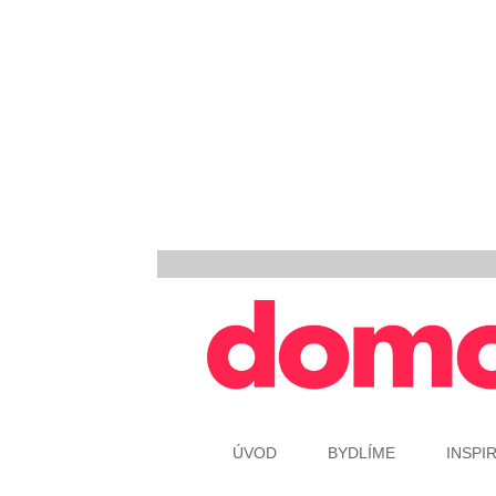
ÚVOD
BYDLÍME
INSPI