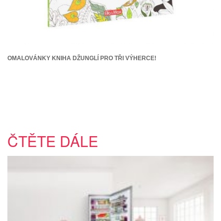
OMALOVÁNKY KNIHA DŽUNGLÍ PRO TŘI VÝHERCE!
ČTĚTE DÁLE