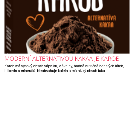
MODERNÍ ALTERNATIVOU KAKAA JE KAROB
Karob má vysoký obsah vápníku, vlákniny, hodně nutričně bohatých látek,
bílkovin a minerálů. Neobsahuje kofein a má nízký obsah tuku.…