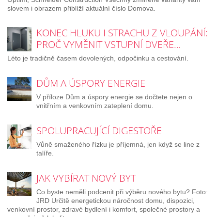
slovem i obrazem přiblíží aktuální číslo Domova.
KONEC HLUKU I STRACHU Z VLOUPÁNÍ:
PROČ VYMĚNIT VSTUPNÍ DVEŘE…
Léto je tradičně časem dovolených, odpočinku a cestování.
DŮM A ÚSPORY ENERGIE
V příloze Dům a úspory energie se dočtete nejen o
vnitřním a venkovním zateplení domu.
SPOLUPRACUJÍCÍ DIGESTOŘE
Vůně smaženého řízku je příjemná, jen když se line z
talíře.
JAK VYBÍRAT NOVÝ BYT
Co byste neměli podcenit při výběru nového bytu? Foto:
JRD Určitě energetickou náročnost domu, dispozici,
venkovní prostor, zdravé bydlení i komfort, společné prostory a