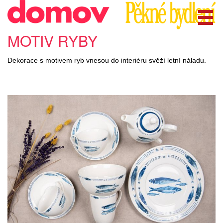
MOTIV RYBY
Dekorace s motivem ryb vnesou do interiéru svěží letní náladu.