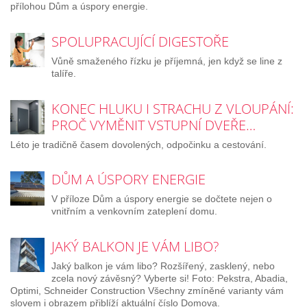
přílohou Dům a úspory energie.
SPOLUPRACUJÍCÍ DIGESTOŘE
Vůně smaženého řízku je příjemná, jen když se line z
talíře.
KONEC HLUKU I STRACHU Z VLOUPÁNÍ:
PROČ VYMĚNIT VSTUPNÍ DVEŘE…
Léto je tradičně časem dovolených, odpočinku a cestování.
DŮM A ÚSPORY ENERGIE
V příloze Dům a úspory energie se dočtete nejen o
vnitřním a venkovním zateplení domu.
JAKÝ BALKON JE VÁM LIBO?
Jaký balkon je vám libo? Rozšířený, zasklený, nebo
zcela nový závěsný? Vyberte si! Foto: Pekstra, Abadia,
Optimi, Schneider Construction Všechny zmíněné varianty vám
slovem i obrazem přiblíží aktuální číslo Domova.