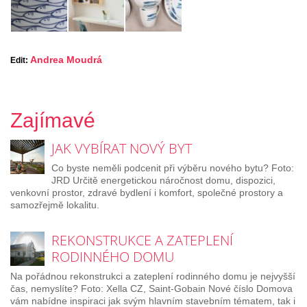
Andrea Moudrá
Edit:
Zajímavé
JAK VYBÍRAT NOVÝ BYT
Co byste neměli podcenit při výběru nového bytu? Foto:
JRD Určitě energetickou náročnost domu, dispozici,
venkovní prostor, zdravé bydlení i komfort, společné prostory a
samozřejmě lokalitu.
REKONSTRUKCE A ZATEPLENÍ
RODINNÉHO DOMU
Na pořádnou rekonstrukci a zateplení rodinného domu je nejvyšší
čas, nemyslíte? Foto: Xella CZ, Saint-Gobain Nové číslo Domova
vám nabídne inspiraci jak svým hlavním stavebním tématem, tak i