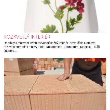
ROZKVETLÝ INTERIÉR
Doplňky s motivem květů rozveselí každý interiér. Nové číslo Domova
rozkvete florálními motivy. Foto: Decoronline, Formadore, Sleek.cz, Náš
časopis…