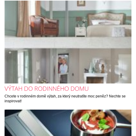
VÝTAH DO RODINNÉHO DOMU
Chcete v rodinném domě výtah, za který neutratíte moc peněz? Nechte se
inspirovat!