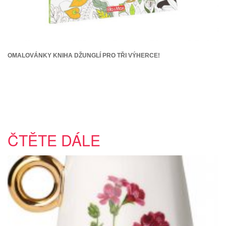
OMALOVÁNKY KNIHA DŽUNGLÍ PRO TŘI VÝHERCE!
ČTĚTE DÁLE