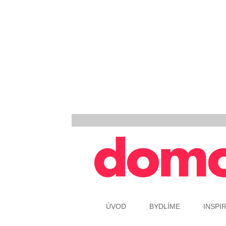
ÚVOD
BYDLÍME
INSPI