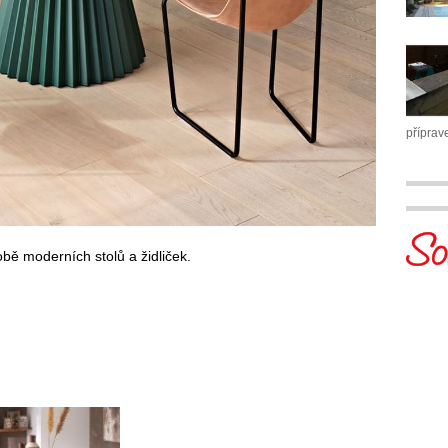
příprav
bě moderních stolů a židliček.