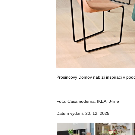
Prosincový Domov nabízí inspiraci v podo
Foto: Casamoderna, IKEA, J-line
Datum vydání: 20. 12. 2025