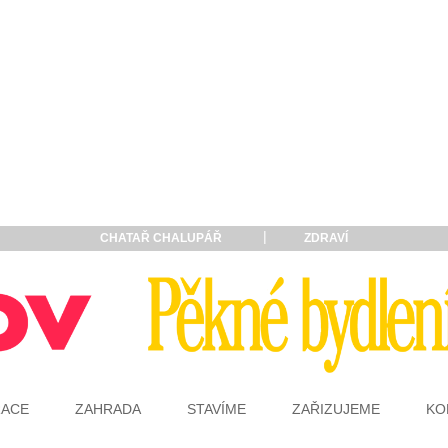
CHATAŘ CHALUPÁŘ
ZDRAVÍ
RACE
ZAHRADA
STAVÍME
ZAŘIZUJEME
KO