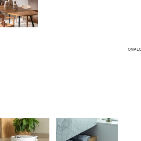
OMALO