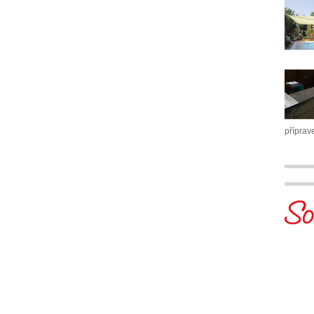
příprav