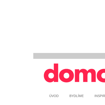
ÚVOD
BYDLÍME
INSPI