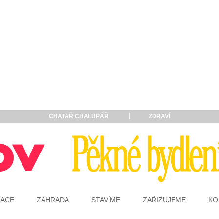
CHATAŘ CHALUPÁŘ
ZDRAVÍ
RACE
ZAHRADA
STAVÍME
ZAŘIZUJEME
KO