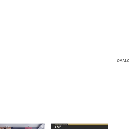
OMALO