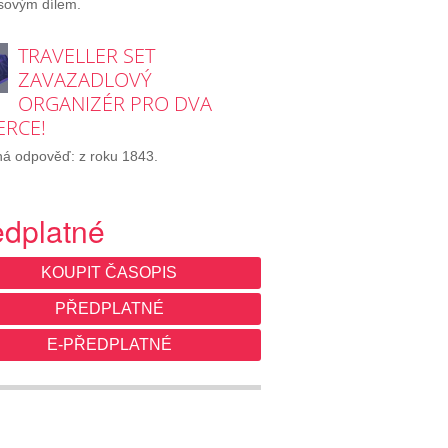
sovým dílem.
TRAVELLER SET
ZAVAZADLOVÝ
ORGANIZÉR PRO DVA
ERCE!
á odpověď: z roku 1843.
edplatné
KOUPIT ČASOPIS
PŘEDPLATNÉ
E-PŘEDPLATNÉ