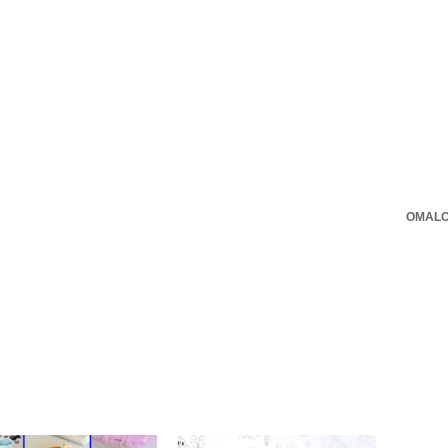
OMALO