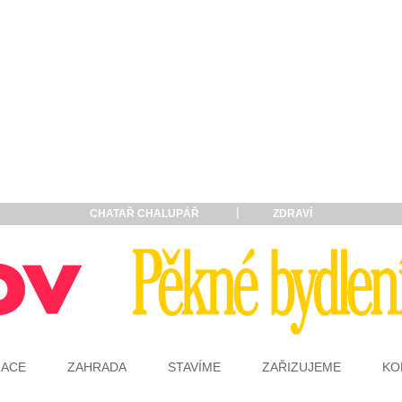
CHATAŘ CHALUPÁŘ
ZDRAVÍ
RACE
ZAHRADA
STAVÍME
ZAŘIZUJEME
KO