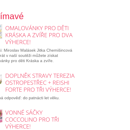
jímavé
OMALOVÁNKY PRO DĚTI
KRÁSKA A ZVÍŘE PRO DVA
VÝHERCE!
i: Miroslav Malásek Jitka Chemišincová
rát v naší soutěži můžete získat
ánky pro děti Kráska a zvíře.
DOPLNĚK STRAVY TEREZIA
OSTROPESTŘEC + REISHI
FORTE PRO TŘI VÝHERCE!
á odpověď: do patnácti let věku.
VONNÉ SÁČKY
COCCOLINO PRO TŘI
VÝHERCE!