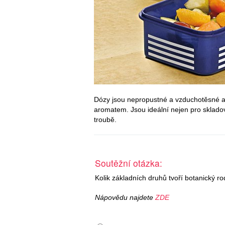
Dózy jsou nepropustné a vzduchotěsné a
aromatem. Jsou ideální nejen pro skladov
troubě.
Soutěžní otázka:
Kolik základních druhů tvoří botanický ro
Nápovědu najdete
ZDE