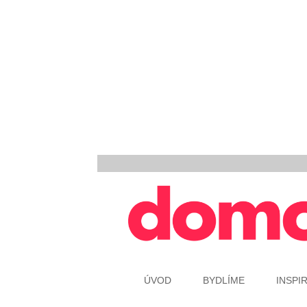
ÚVOD
BYDLÍME
INSPI