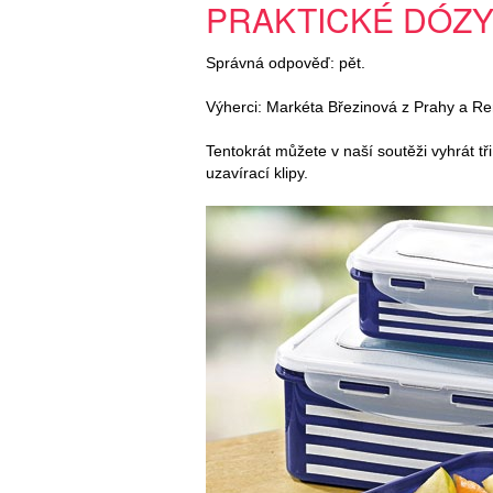
PRAKTICKÉ DÓZY
Správná odpověď: pět.
Výherci: Markéta Březinová z Prahy a Re
Tentokrát můžete v naší soutěži vyhrát tři
uzavírací klipy.