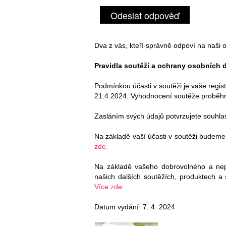
Odeslat odpověď
Dva z vás, kteří správně odpoví na naši ot
Pravidla soutěží a ochrany osobních d
Podmínkou účasti v soutěži je vaše regis
21.4.2024. Vyhodnocení soutěže proběhn
Zasláním svých údajů potvrzujete souhla
Na základě vaší účasti v soutěži budeme
zde.
Na základě vašeho dobrovolného a ne
našich dalších soutěžích, produktech a
Více zde.
Datum vydání: 7. 4. 2024