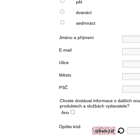
pět
dvanáct
sedmnáct
Jméno a příjmení
E-mail
Ulice
Město
PSČ
Chcete dostávat informace o dalších sou
produktech a službách vydavatele?
Ano
Opište kód: