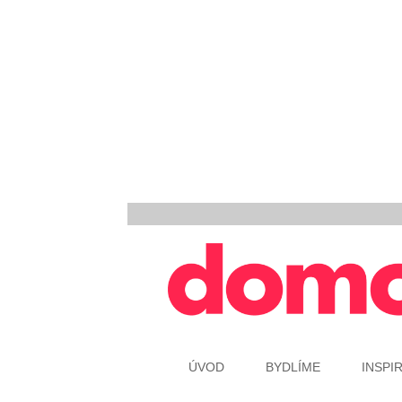
ÚVOD
BYDLÍME
INSPI