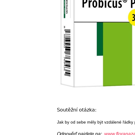
Soutěžní otázka:
Jak by od sebe měly být vzdálené řádky 
Odpověď najdete na:
www.floranaza