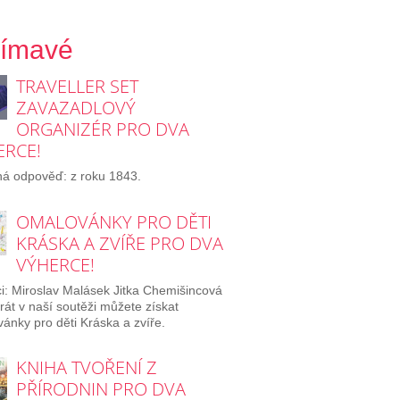
jímavé
TRAVELLER SET
ZAVAZADLOVÝ
ORGANIZÉR PRO DVA
ERCE!
á odpověď: z roku 1843.
OMALOVÁNKY PRO DĚTI
KRÁSKA A ZVÍŘE PRO DVA
VÝHERCE!
i: Miroslav Malásek Jitka Chemišincová
rát v naší soutěži můžete získat
ánky pro děti Kráska a zvíře.
KNIHA TVOŘENÍ Z
PŘÍRODNIN PRO DVA