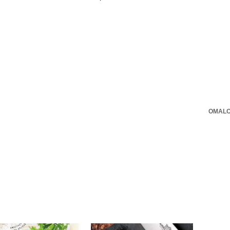
OMALO