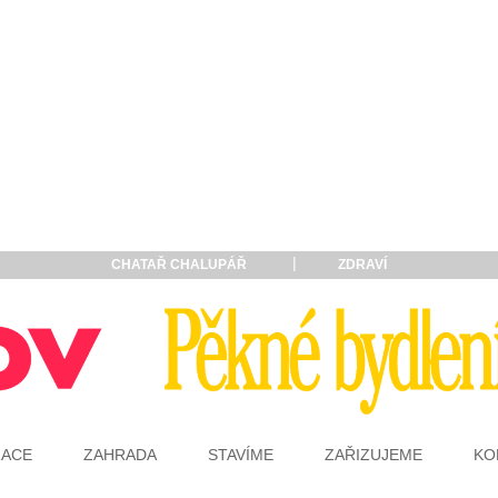
CHATAŘ CHALUPÁŘ
ZDRAVÍ
RACE
ZAHRADA
STAVÍME
ZAŘIZUJEME
KO