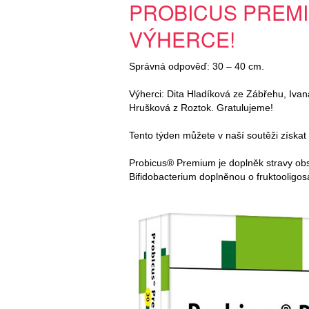
PROBICUS PREMI
VÝHERCE!
Správná odpověď: 30 – 40 cm.
Výherci: Dita Hladíková ze Zábřehu, Ivan
Hrušková z Roztok. Gratulujeme!
Tento týden můžete v naší soutěži získa
Probicus® Premium je doplněk stravy obsah
Bifidobacterium doplněnou o fruktooligos