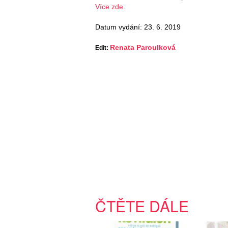
Více zde.
Datum vydání: 23. 6. 2019
Renata Paroulková
Edit:
ČTĚTE DÁLE