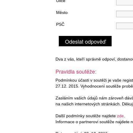
Ulice
Město
PSČ
Odeslat odpověď
Dva z vás, kteří správně odpoví, dostano
Pravidla soutěže:
Podmínkou účasti v soutěži je vaše regis
27.12. 2015. Vyhodnocení soutěže probě
Zasláním vašich údajů nám zároveň dávát
na našich internetových stránkách. Děku
Další podmínky soutěže najdete
zde
.
Informace o partnerovi soutěže najdete 