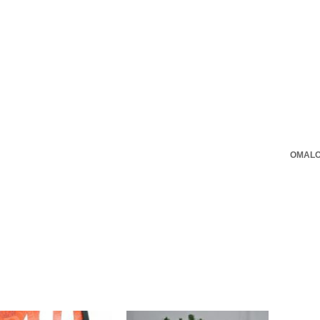
OMALO