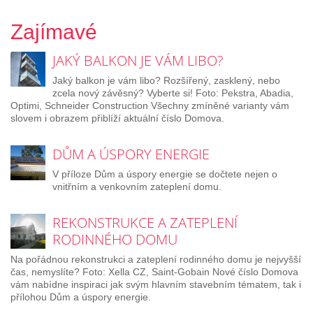
Zajímavé
JAKÝ BALKON JE VÁM LIBO?
Jaký balkon je vám libo? Rozšířený, zasklený, nebo
zcela nový závěsný? Vyberte si! Foto: Pekstra, Abadia,
Optimi, Schneider Construction Všechny zmíněné varianty vám
slovem i obrazem přiblíží aktuální číslo Domova.
DŮM A ÚSPORY ENERGIE
V příloze Dům a úspory energie se dočtete nejen o
vnitřním a venkovním zateplení domu.
REKONSTRUKCE A ZATEPLENÍ
RODINNÉHO DOMU
Na pořádnou rekonstrukci a zateplení rodinného domu je nejvyšší
čas, nemyslíte? Foto: Xella CZ, Saint-Gobain Nové číslo Domova
vám nabídne inspiraci jak svým hlavním stavebním tématem, tak i
přílohou Dům a úspory energie.