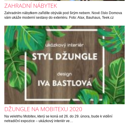
ZAHRADNÍ NÁBYTEK
Zahradním nábytkem zařídíte obývák pod širým nebem. Nové číslo Domova
vám ukáže moderní sestavy do exteriéru. Foto: Alax, Bauhaus, Teek.cz
DŽUNGLE NA MOBITEXU 2020
Na veletrhu Mobitex, který se koná od 26. do 29. února, bude k vidění
netradiční expozice – ukázkový interiér ve…