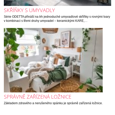
SKŘÍŇKY S UMYVADLY
Série ODETTA přináší na trh jednoduché umyvadlové skříňky s rovnými tvary
v kombinaci s třemi druhy umyvadel – keramickými KARE,…
SPRÁVNĚ ZAŘÍZENÁ LOŽNICE
Základem zdravého a nerušeného spánku je správně zařízená ložnice.