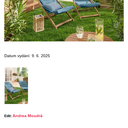
Datum vydání: 9. 6. 2025
Andrea Moudrá
Edit: