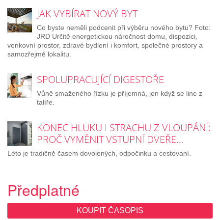
JAK VYBÍRAT NOVÝ BYT
Co byste neměli podcenit při výběru nového bytu? Foto:
JRD Určitě energetickou náročnost domu, dispozici,
venkovní prostor, zdravé bydlení i komfort, společné prostory a
samozřejmě lokalitu.
SPOLUPRACUJÍCÍ DIGESTOŘE
Vůně smaženého řízku je příjemná, jen když se line z
talíře.
KONEC HLUKU I STRACHU Z VLOUPÁNÍ:
PROČ VYMĚNIT VSTUPNÍ DVEŘE…
Léto je tradičně časem dovolených, odpočinku a cestování.
Předplatné
KOUPIT ČASOPIS