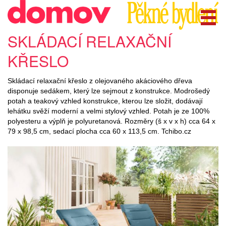
SKLÁDACÍ RELAXAČNÍ
KŘESLO
Skládací relaxační křeslo z olejovaného akáciového dřeva
disponuje sedákem, který lze sejmout z konstrukce. Modrošedý
potah a teakový vzhled konstrukce, kterou lze složit, dodávají
lehátku svěží moderní a velmi stylový vzhled. Potah je ze 100%
polyesteru a výplň je polyuretanová. Rozměry (š x v x h) cca 64 x
79 x 98,5 cm, sedací plocha cca 60 x 113,5 cm. Tchibo.cz