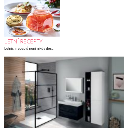
LETNÍ RECEPTY
Letních receptů není nikdy dost.