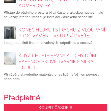
KOMPROMISY
Přístup do půdního prostoru bývá často praktickou nutností, ale
ne každý interiér umožňuje instalaci klasického schodiště.
KONEC HLUKU I STRACHU Z VLOUPÁNÍ:
PROČ VYMĚNIT VSTUPNÍ DVEŘE…
Léto je tradičně časem dovolených, odpočinku a cestování.
KDYŽ CHCETE PEVNÝ A TICHÝ DŮM:
VÁPENOPÍSKOVÉ TVÁŘNICE SILKA
BODUJÍ…
Při výběru stavebního materiálu dnes lidé neřeší jen pevnost
nebo cenu.
Předplatné
KOUPIT ČASOPIS