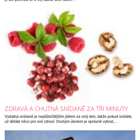
ZDRAVÁ A CHUTNÁ SNÍDANĚ ZA TŘI MINUTY
Vydatná snídaně je nejdůležitějším jídlem za celý den, takže pokud snídáte,
už děláte něco pro své zdraví. Druhým úkolem je správně vybrat,…