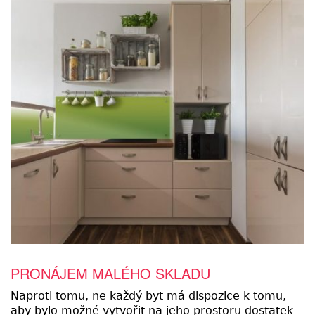
PRONÁJEM MALÉHO SKLADU
Naproti tomu, ne každý byt má dispozice k tomu,
aby bylo možné vytvořit na jeho prostoru dostatek