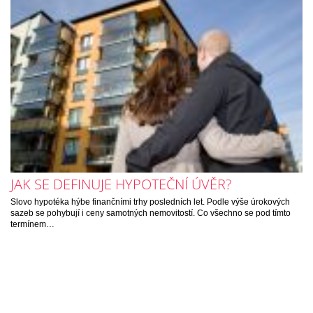
JAK SE DEFINUJE HYPOTEČNÍ ÚVĚR?
Slovo hypotéka hýbe finančními trhy posledních let. Podle výše úrokových
sazeb se pohybují i ceny samotných nemovitostí. Co všechno se pod tímto
termínem…