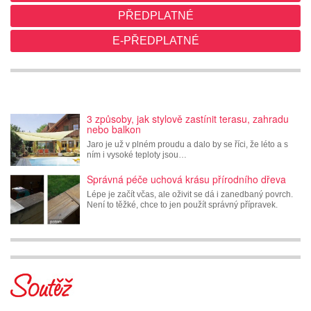
PŘEDPLATNÉ
E-PŘEDPLATNÉ
3 způsoby, jak stylově zastínit terasu, zahradu
nebo balkon
Jaro je už v plném proudu a dalo by se říci, že léto a s
ním i vysoké teploty jsou…
Správná péče uchová krásu přírodního dřeva
Lépe je začít včas, ale oživit se dá i zanedbaný povrch.
Není to těžké, chce to jen použít správný přípravek.