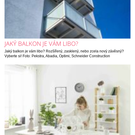
JAKÝ BALKON JE VÁM LIBO?
Jaký balkon je vám libo? Rozšířený, zasklený, nebo zcela nový závěsný?
Vyberte si! Foto: Pekstra, Abadia, Optimi, Schneider Construction