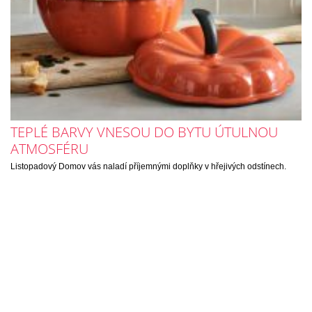
TEPLÉ BARVY VNESOU DO BYTU ÚTULNOU
ATMOSFÉRU
Listopadový Domov vás naladí příjemnými doplňky v hřejivých odstínech.