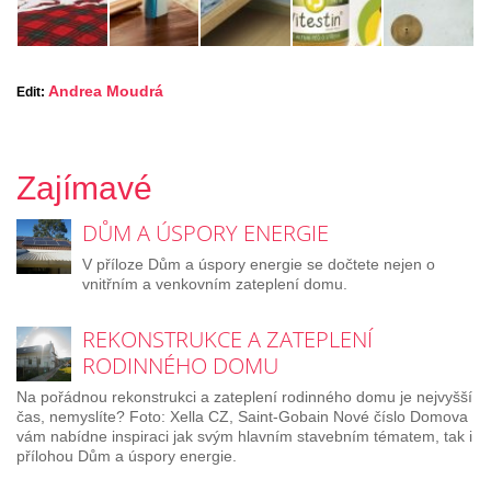
Andrea Moudrá
Edit:
Zajímavé
DŮM A ÚSPORY ENERGIE
V příloze Dům a úspory energie se dočtete nejen o
vnitřním a venkovním zateplení domu.
REKONSTRUKCE A ZATEPLENÍ
RODINNÉHO DOMU
Na pořádnou rekonstrukci a zateplení rodinného domu je nejvyšší
čas, nemyslíte? Foto: Xella CZ, Saint-Gobain Nové číslo Domova
vám nabídne inspiraci jak svým hlavním stavebním tématem, tak i
přílohou Dům a úspory energie.