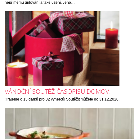
nepřímému grilování a také uzení. Jeho…
VÁNOČNÍ SOUTĚŽ ČASOPISU DOMOV!
Hrajeme o 15 dárků pro 32 výherců! Soutěžit můžete do 31.12.2020.