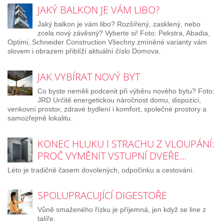
JAKÝ BALKON JE VÁM LIBO?
Jaký balkon je vám libo? Rozšířený, zasklený, nebo
zcela nový závěsný? Vyberte si! Foto: Pekstra, Abadia,
Optimi, Schneider Construction Všechny zmíněné varianty vám
slovem i obrazem přiblíží aktuální číslo Domova.
JAK VYBÍRAT NOVÝ BYT
Co byste neměli podcenit při výběru nového bytu? Foto:
JRD Určitě energetickou náročnost domu, dispozici,
venkovní prostor, zdravé bydlení i komfort, společné prostory a
samozřejmě lokalitu.
KONEC HLUKU I STRACHU Z VLOUPÁNÍ:
PROČ VYMĚNIT VSTUPNÍ DVEŘE…
Léto je tradičně časem dovolených, odpočinku a cestování.
SPOLUPRACUJÍCÍ DIGESTOŘE
Vůně smaženého řízku je příjemná, jen když se line z
talíře.