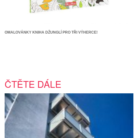
OMALOVÁNKY KNIHA DŽUNGLÍ PRO TŘI VÝHERCE!
ČTĚTE DÁLE