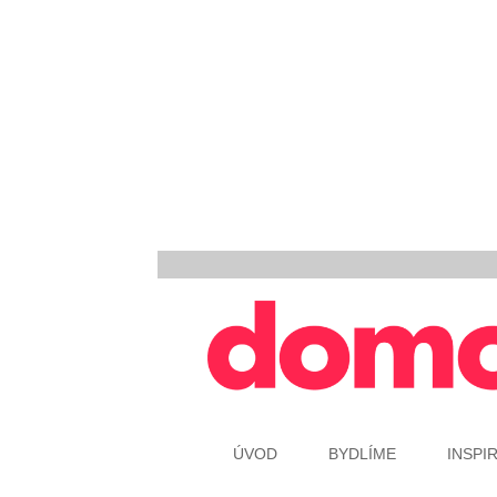
ÚVOD
BYDLÍME
INSPI