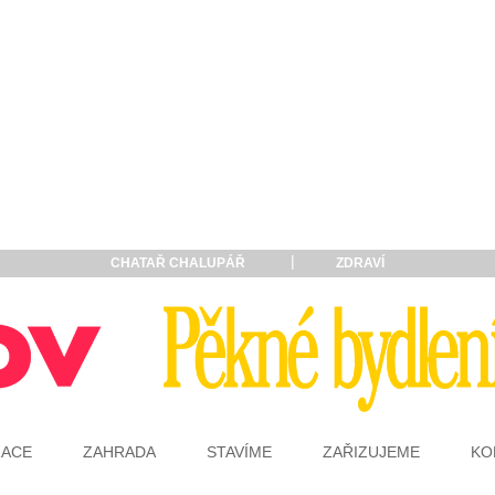
CHATAŘ CHALUPÁŘ
ZDRAVÍ
RACE
ZAHRADA
STAVÍME
ZAŘIZUJEME
KO