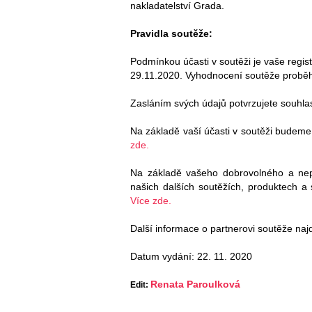
nakladatelství Grada.
Pravidla soutěže:
Podmínkou účasti v soutěži je vaše regis
29.11.2020. Vyhodnocení soutěže probě
Zasláním svých údajů potvrzujete souhla
Na základě vaší účasti v soutěži budeme
zde.
Na základě vašeho dobrovolného a ne
našich dalších soutěžích, produktech a
Více zde.
Další informace o partnerovi soutěže naj
Datum vydání: 22. 11. 2020
Renata Paroulková
Edit: