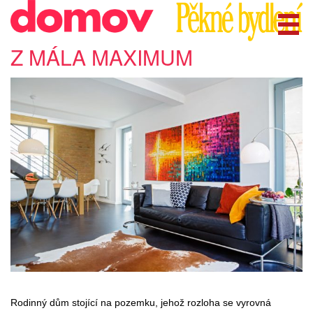
Z MÁLA MAXIMUM
Rodinný dům stojící na pozemku, jehož rozloha se vyrovná