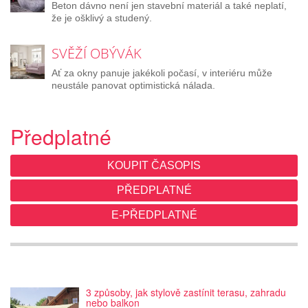
Beton dávno není jen stavební materiál a také neplatí,
že je ošklivý a studený.
SVĚŽÍ OBÝVÁK
Ať za okny panuje jakékoli počasí, v interiéru může
neustále panovat optimistická nálada.
Předplatné
KOUPIT ČASOPIS
PŘEDPLATNÉ
E-PŘEDPLATNÉ
3 způsoby, jak stylově zastínit terasu, zahradu
nebo balkon