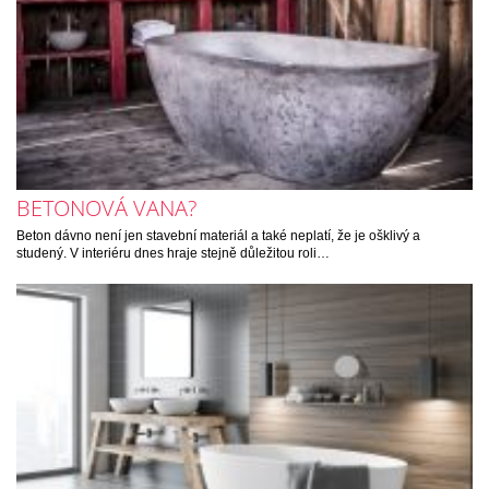
BETONOVÁ VANA?
Beton dávno není jen stavební materiál a také neplatí, že je ošklivý a
studený. V interiéru dnes hraje stejně důležitou roli…