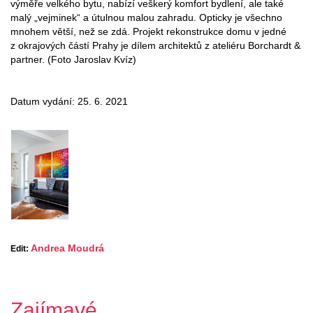
výměře velkého bytu, nabízí veškerý komfort bydlení, ale také
malý „vejminek“ a útulnou malou zahradu. Opticky je všechno
mnohem větší, než se zdá. Projekt rekonstrukce domu v jedné
z okrajových částí Prahy je dílem architektů z ateliéru Borchardt &
partner. (Foto Jaroslav Kvíz)
Datum vydání: 25. 6. 2021
Andrea Moudrá
Edit:
Zajímavé