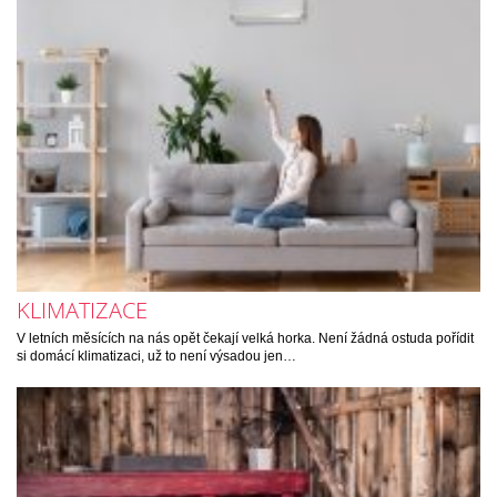
KLIMATIZACE
V letních měsících na nás opět čekají velká horka. Není žádná ostuda pořídit
si domácí klimatizaci, už to není výsadou jen…