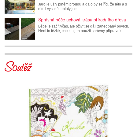
Jaro je už v plném proudu a dalo by se říci, že léto a s
ním i vysoké teploty jsou…
Správná péče uchová krásu přírodního dřeva
Lépe je začít včas, ale oživit se dá i zanedbaný povrch.
Není to těžké, chce to jen použít správný přípravek.