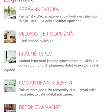
SPRÁVNÁ DVOJKA
Kuchyňský dřez a baterie spolu tvoří nerozlučnou
dvojici, kterou je dobré vybírat společně.
VELIKOST JE PODRUŽNÁ
…leč mnohé ovlivňuje.
KRÁSNÉ TEPLO
Úlohou krbu není jen poskytovat teplo a uklidňující
pohled do hořících plamenů, důležité je i to, jak krb
vypadá.
ROMANTIKA V KUCHYNI
Pokud máte pocit, že romantiky si v kuchyni příliš
neužijete, zkuste udělat pár změn.
BETONOVÁ VANA?