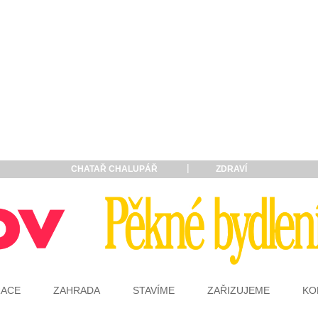
CHATAŘ CHALUPÁŘ
ZDRAVÍ
RACE
ZAHRADA
STAVÍME
ZAŘIZUJEME
KO