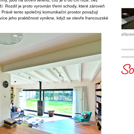
í. Rozdíl je proto vyrovnán třemi schody, které zároveň
l. Právě tento společný komunikační prostor považují
 více jeho praktičnost vynikne, když se otevře francouzské
příprav