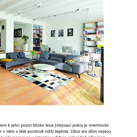
m k jeho pozici blízko lesa (obývací pokoj je orientován
e v něm v létě pocitově nižší teplota. Ulice ani dům nejsou