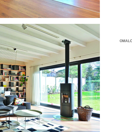
OMALO