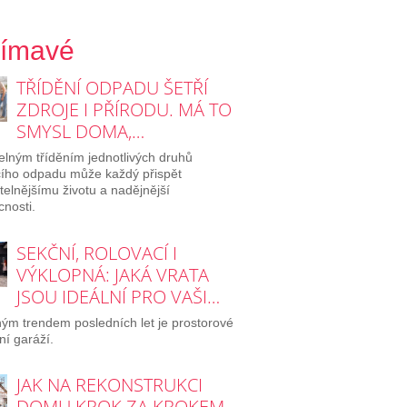
jímavé
TŘÍDĚNÍ ODPADU ŠETŘÍ
ZDROJE I PŘÍRODU. MÁ TO
SMYSL DOMA,…
elným tříděním jednotlivých druhů
ího odpadu může každý přispět
itelnějšímu životu a nadějnější
nosti.
SEKČNÍ, ROLOVACÍ I
VÝKLOPNÁ: JAKÁ VRATA
JSOU IDEÁLNÍ PRO VAŠI…
ým trendem posledních let je prostorové
ní garáží.
JAK NA REKONSTRUKCI
DOMU KROK ZA KROKEM