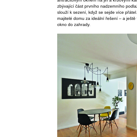
zbývající část prvního nadzemního podlaž
slouží k sezení, když se sejde více přáte
majitelé domu za ideální řešení – a ještě
okno do zahrady.