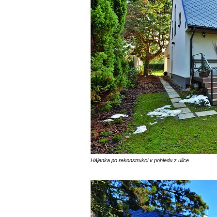
Hájenka po rekonstrukci v pohledu z ulice