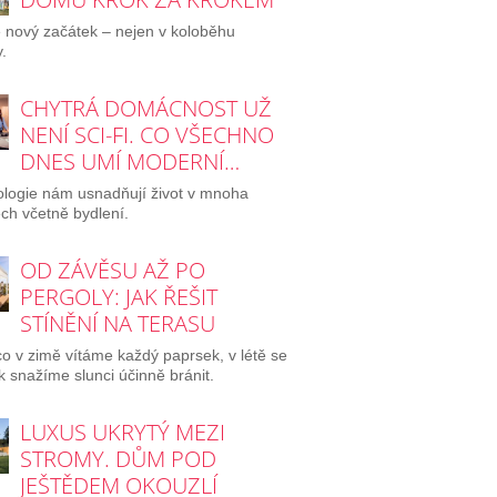
e nový začátek – nejen v koloběhu
.
CHYTRÁ DOMÁCNOST UŽ
NENÍ SCI-FI. CO VŠECHNO
DNES UMÍ MODERNÍ…
logie nám usnadňují život v mnoha
ch včetně bydlení.
OD ZÁVĚSU AŽ PO
PERGOLY: JAK ŘEŠIT
STÍNĚNÍ NA TERASU
o v zimě vítáme každý paprsek, v létě se
 snažíme slunci účinně bránit.
LUXUS UKRYTÝ MEZI
STROMY. DŮM POD
JEŠTĚDEM OKOUZLÍ