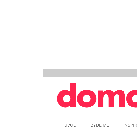
ÚVOD
BYDLÍME
INSPI