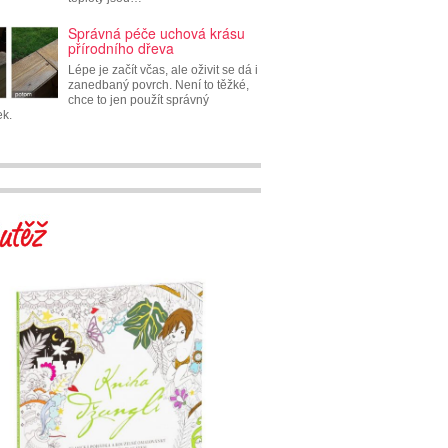
Správná péče uchová krásu
přírodního dřeva
Lépe je začít včas, ale oživit se dá i
zanedbaný povrch. Není to těžké,
chce to jen použít správný
ek.