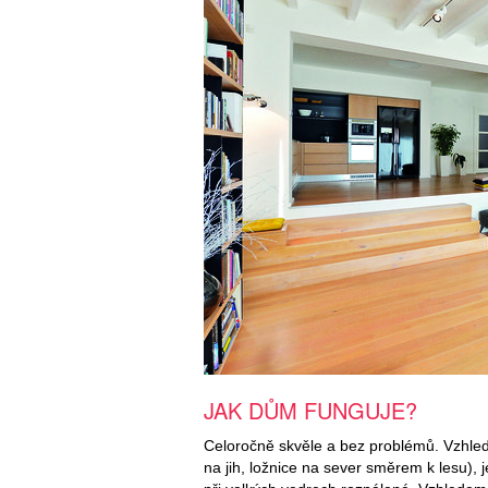
JAK DŮM FUNGUJE?
Celoročně skvěle a bez problémů. Vzhlede
na jih, ložnice na sever směrem k lesu), j