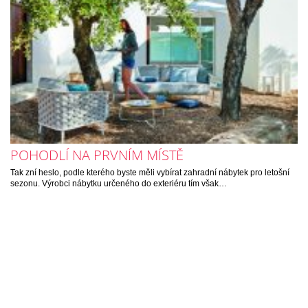
POHODLÍ NA PRVNÍM MÍSTĚ
Tak zní heslo, podle kterého byste měli vybírat zahradní nábytek pro letošní
sezonu. Výrobci nábytku určeného do exteriéru tím však…