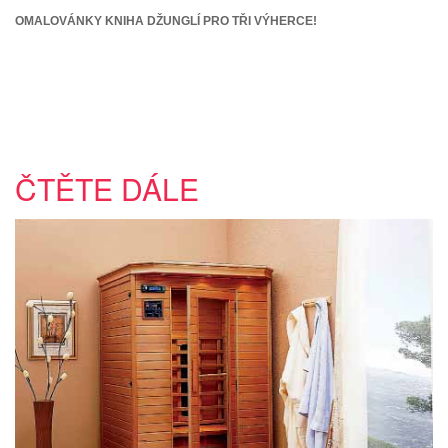
OMALOVÁNKY KNIHA DŽUNGLÍ PRO TŘI VÝHERCE!
ČTĚTE DÁLE