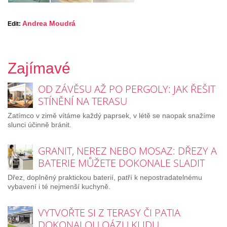
Andrea Moudrá
Edit:
Zajímavé
OD ZÁVĚSU AŽ PO PERGOLY: JAK ŘEŠIT
STÍNĚNÍ NA TERASU
Zatímco v zimě vítáme každý paprsek, v létě se naopak snažíme
slunci účinně bránit.
GRANIT, NEREZ NEBO MOSAZ: DŘEZY A
BATERIE MŮŽETE DOKONALE SLADIT
Dřez, doplněný praktickou baterií, patří k nepostradatelnému
vybavení i té nejmenší kuchyně.
VYTVOŘTE SI Z TERASY ČI PATIA
DOKONALOU OÁZU KLIDU