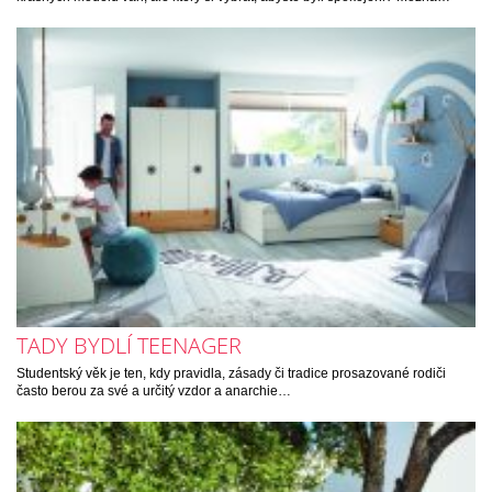
TADY BYDLÍ TEENAGER
Studentský věk je ten, kdy pravidla, zásady či tradice prosazované rodiči
často berou za své a určitý vzdor a anarchie…