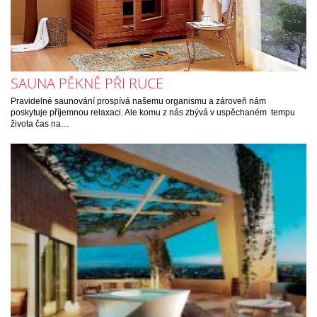
SAUNA PĚKNĚ PŘI RUCE
Pravidelné saunování prospívá našemu organismu a zároveň nám
poskytuje příjemnou relaxaci. Ale komu z nás zbývá v uspěchaném tempu
života čas na…