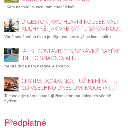
Kam nechodí slunce, tam chodí lékař.
DIGESTOŘ JAKO HLAVNÍ KOUSEK VAŠÍ
KUCHYNĚ: JAK VYBRAT TU SPRÁVNOU…
Vůně smaženého řízku je příjemná, jen když se line z talíře.
JAK SI POSTAVIT TEN SPRÁVNÝ BAZÉN?
JDE TO SNADNO, ALE…
Nejistá doba nám nastavuje zrcadlo.
CHYTRÁ DOMÁCNOST UŽ NENÍ SCI-FI.
CO VŠECHNO DNES UMÍ MODERNÍ…
Technologie nám usnadňují život v mnoha ohledech včetně
bydlení.
Předplatné