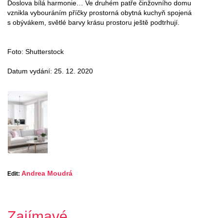
Doslova bílá harmonie… Ve druhém patře činžovního domu
vznikla vybouráním příčky prostorná obytná kuchyň spojená
s obývákem, světlé barvy krásu prostoru ještě podtrhují.
Foto: Shutterstock
Datum vydání: 25. 12. 2020
Andrea Moudrá
Edit:
Zajímavé