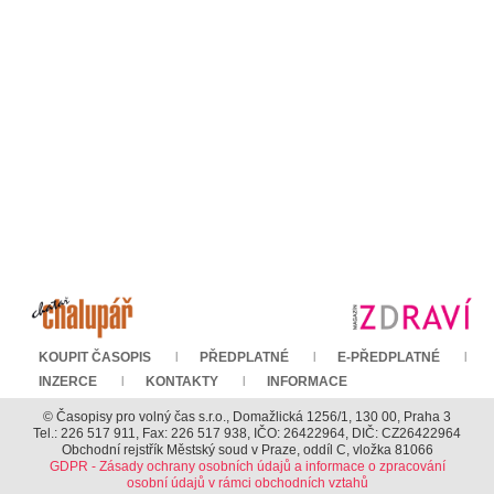
KOUPIT ČASOPIS
PŘEDPLATNÉ
E-PŘEDPLATNÉ
INZERCE
KONTAKTY
INFORMACE
© Časopisy pro volný čas s.r.o., Domažlická 1256/1, 130 00, Praha 3
Tel.: 226 517 911, Fax: 226 517 938, IČO: 26422964, DIČ: CZ26422964
Obchodní rejstřík Městský soud v Praze, oddíl C, vložka 81066
GDPR - Zásady ochrany osobních údajů a informace o zpracování
osobní údajů v rámci obchodních vztahů