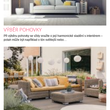
VÝBĚR POHOVKY
Při výběru pohovky se vždy snažte o její harmonické sladění s interiérem –
potah může být například o tón světlejší nebo…