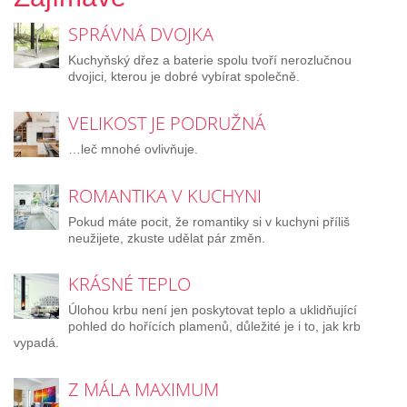
SPRÁVNÁ DVOJKA
Kuchyňský dřez a baterie spolu tvoří nerozlučnou
dvojici, kterou je dobré vybírat společně.
VELIKOST JE PODRUŽNÁ
…leč mnohé ovlivňuje.
ROMANTIKA V KUCHYNI
Pokud máte pocit, že romantiky si v kuchyni příliš
neužijete, zkuste udělat pár změn.
KRÁSNÉ TEPLO
Úlohou krbu není jen poskytovat teplo a uklidňující
pohled do hořících plamenů, důležité je i to, jak krb
vypadá.
Z MÁLA MAXIMUM