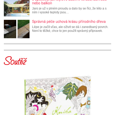
nebo balkon
Jaro je už v plném proudu a dalo by se říci, že léto a s
ním i vysoké teploty jsou…
Správná péče uchová krásu přírodního dřeva
Lépe je začít včas, ale oživit se dá i zanedbaný povrch.
Není to těžké, chce to jen použít správný přípravek.