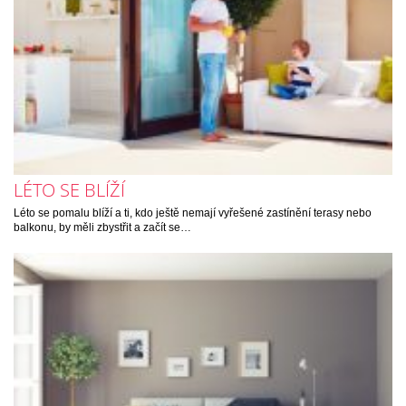
LÉTO SE BLÍŽÍ
Léto se pomalu blíží a ti, kdo ještě nemají vyřešené zastínění terasy nebo
balkonu, by měli zbystřit a začít se…