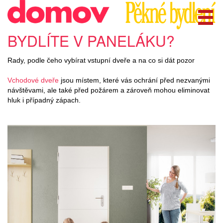
BYDLÍTE V PANELÁKU?
Rady, podle čeho vybírat vstupní dveře a na co si dát pozor
Vchodové dveře
jsou místem, které vás ochrání před nezvanými
návštěvami, ale také před požárem a zároveň mohou eliminovat
hluk i případný zápach.