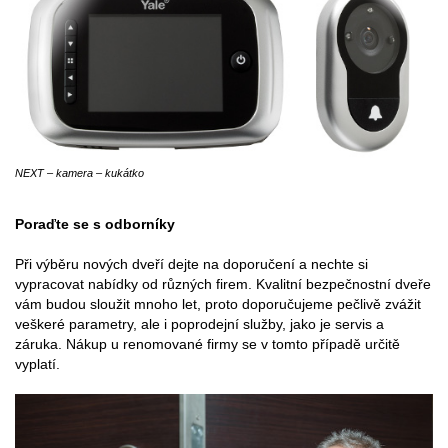
NEXT – kamera – kukátko
Poraďte se s odborníky
Při výběru nových dveří dejte na doporučení a nechte si
vypracovat nabídky od různých firem. Kvalitní bezpečnostní dveře
vám budou sloužit mnoho let, proto doporučujeme pečlivě zvážit
veškeré parametry, ale i poprodejní služby, jako je servis a
záruka. Nákup u renomované firmy se v tomto případě určitě
vyplatí.