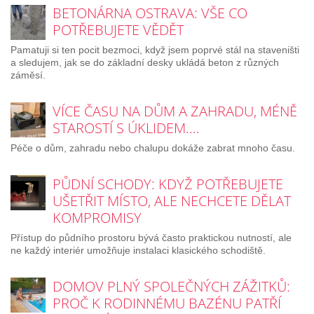
BETONÁRNA OSTRAVA: VŠE CO
POTŘEBUJETE VĚDĚT
Pamatuji si ten pocit bezmoci, když jsem poprvé stál na staveništi
a sledujem, jak se do základní desky ukládá beton z různých
záměsí.
VÍCE ČASU NA DŮM A ZAHRADU, MÉNĚ
STAROSTÍ S ÚKLIDEM.…
Péče o dům, zahradu nebo chalupu dokáže zabrat mnoho času.
PŮDNÍ SCHODY: KDYŽ POTŘEBUJETE
UŠETŘIT MÍSTO, ALE NECHCETE DĚLAT
KOMPROMISY
Přístup do půdního prostoru bývá často praktickou nutností, ale
ne každý interiér umožňuje instalaci klasického schodiště.
DOMOV PLNÝ SPOLEČNÝCH ZÁŽITKŮ:
PROČ K RODINNÉMU BAZÉNU PATŘÍ