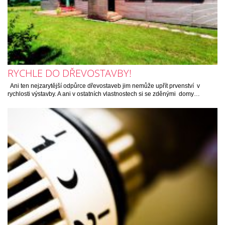
RYCHLE DO DŘEVOSTAVBY!
Ani ten nejzarytější odpůrce dřevostaveb jim nemůže upřít prvenství v
rychlosti výstavby. A ani v ostatních vlastnostech si se zděnými domy…