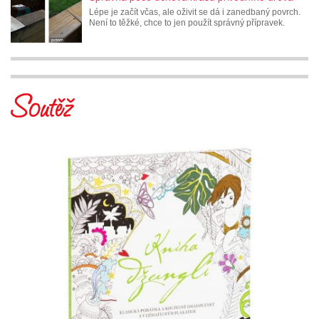
Lépe je začít včas, ale oživit se dá i zanedbaný povrch.
Není to těžké, chce to jen použít správný přípravek.