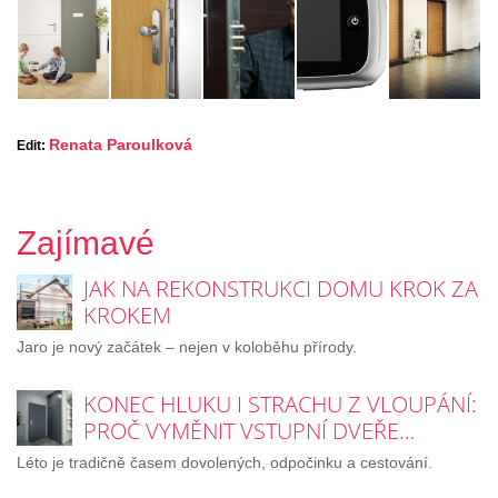
Renata Paroulková
Edit:
Zajímavé
JAK NA REKONSTRUKCI DOMU KROK ZA
KROKEM
Jaro je nový začátek – nejen v koloběhu přírody.
KONEC HLUKU I STRACHU Z VLOUPÁNÍ:
PROČ VYMĚNIT VSTUPNÍ DVEŘE…
Léto je tradičně časem dovolených, odpočinku a cestování.