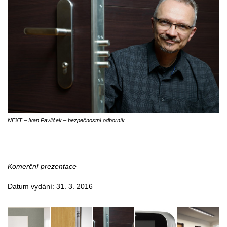
NEXT – Ivan Pavlíček – bezpečnostní odborník
Komerční prezentace
Datum vydání: 31. 3. 2016