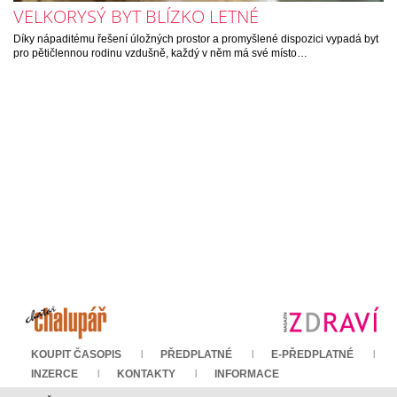
VELKORYSÝ BYT BLÍZKO LETNÉ
Díky nápaditému řešení úložných prostor a promyšlené dispozici vypadá byt
pro pětičlennou rodinu vzdušně, každý v něm má své místo…
KOUPIT ČASOPIS
PŘEDPLATNÉ
E-PŘEDPLATNÉ
INZERCE
KONTAKTY
INFORMACE