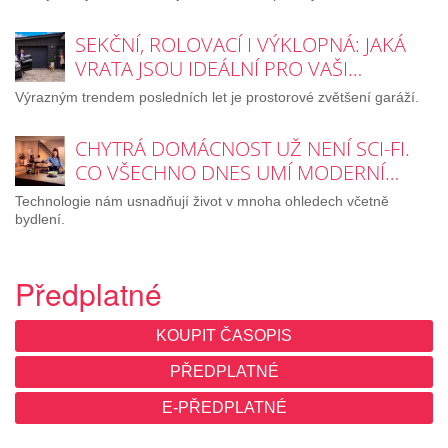
SEKČNÍ, ROLOVACÍ I VÝKLOPNÁ: JAKÁ
VRATA JSOU IDEÁLNÍ PRO VAŠI…
Výrazným trendem posledních let je prostorové zvětšení garáží.
CHYTRÁ DOMÁCNOST UŽ NENÍ SCI-FI.
CO VŠECHNO DNES UMÍ MODERNÍ…
Technologie nám usnadňují život v mnoha ohledech včetně
bydlení.
Předplatné
KOUPIT ČASOPIS
PŘEDPLATNÉ
E-PŘEDPLATNÉ