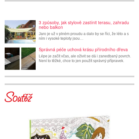
3 způsoby, jak stylově zastínit terasu, zahradu
nebo balkon
Jaro je už v plném proudu a dalo by se říci, že léto a s
ním i vysoké teploty jsou…
Správná péče uchová krásu přírodního dřeva
Lépe je začít včas, ale oživit se dá i zanedbaný povrch.
Není to těžké, chce to jen použít správný přípravek.