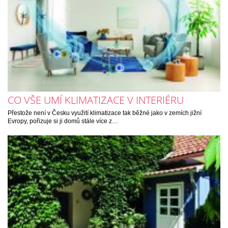
CO VŠE UMÍ KLIMATIZACE V INTERIÉRU
Přestože není v Česku využití klimatizace tak běžné jako v zemích jižní
Evropy, pořizuje si ji domů stále více z…