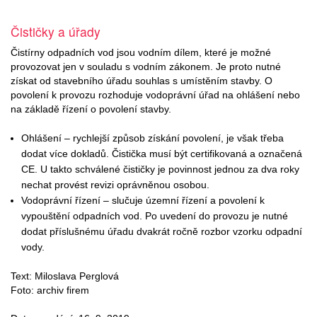
Čističky a úřady
Čistírny odpadních vod jsou vodním dílem, které je možné
provozovat jen v souladu s vodním zákonem. Je proto nutné
získat od stavebního úřadu souhlas s umístěním stavby. O
povolení k provozu rozhoduje vodoprávní úřad na ohlášení nebo
na základě řízení o povolení stavby.
Ohlášení – rychlejší způsob získání povolení, je však třeba
dodat více dokladů. Čistička musí být certifikovaná a označená
CE. U takto schválené čističky je povinnost jednou za dva roky
nechat provést revizi oprávněnou osobou.
Vodoprávní řízení – slučuje územní řízení a povolení k
vypouštění odpadních vod. Po uvedení do provozu je nutné
dodat příslušnému úřadu dvakrát ročně rozbor vzorku odpadní
vody.
Text: Miloslava Perglová
Foto: archiv firem