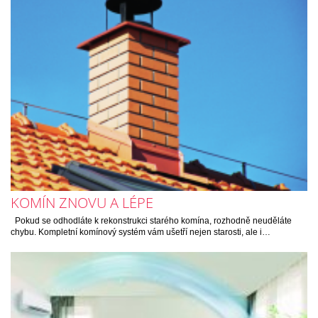
KOMÍN ZNOVU A LÉPE
Pokud se odhodláte k rekonstrukci starého komína, rozhodně neuděláte
chybu. Kompletní komínový systém vám ušetří nejen starosti, ale i…