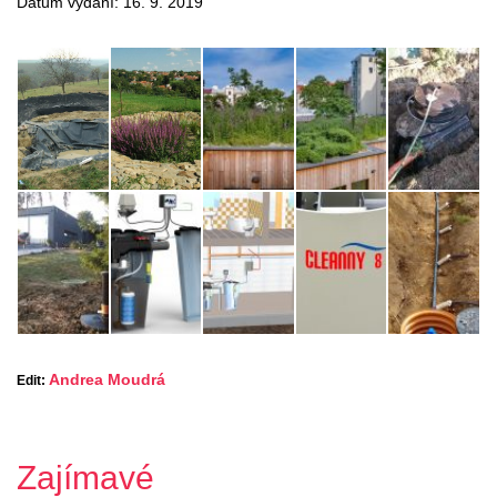
Datum vydání: 16. 9. 2019
Andrea Moudrá
Edit:
Zajímavé