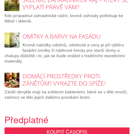
VYPLATÍ PRÁVĚ VÁM?
Kdo propadnul zahradnické vášni, kromě zahrady potřebuje ke
štěstí i skleník.
OMÍTKY A BARVY NA FASÁDU
Kromě nabídky odstínů, odolnosti a ceny je při výběru
fasádní omítky či nátěrové hmoty pro starší domy a
chalupy důležité i to, jak se bude snášet s tradičními stavebními
materiály.
DOMÁCÍ PROSTŘEDKY PROTI
ZÁNĚTŮM? VYRAZTE DO SPÍŽE!
Zánět obvykle mají na svědomí bakteriemi, které se v těle množí,
zatímco se tělo jejich dalšímu pronikání brání.
Předplatné
KOUPIT ČASOPIS