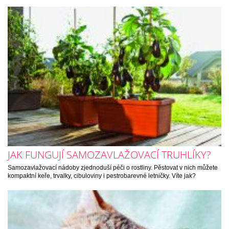
JAK FUNGUJÍ SAMOZAVLAŽOVACÍ TRUHLÍKY?
Samozavlažovací nádoby zjednoduší péči o rostliny. Pěstovat v nich můžete
kompaktní keře, trvalky, cibuloviny i pestrobarevné letničky. Víte jak?