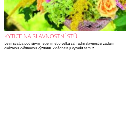
KYTICE NA SLAVNOSTNÍ STŮL
Letní svatba pod širým nebem nebo velká zahradní slavnost si žádají i
okázalou květinovou výzdobu. Zvládnete ji vytvořit sami z…