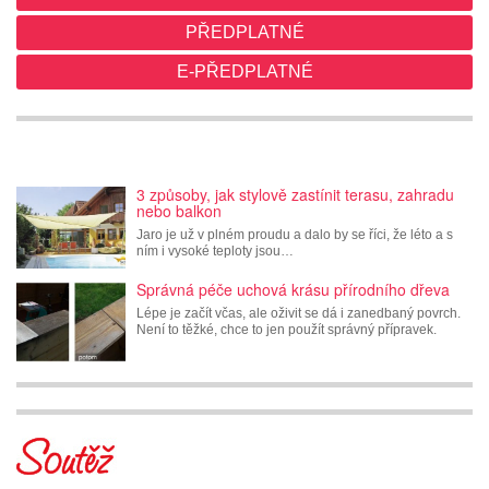
PŘEDPLATNÉ
E-PŘEDPLATNÉ
3 způsoby, jak stylově zastínit terasu, zahradu
nebo balkon
Jaro je už v plném proudu a dalo by se říci, že léto a s
ním i vysoké teploty jsou…
Správná péče uchová krásu přírodního dřeva
Lépe je začít včas, ale oživit se dá i zanedbaný povrch.
Není to těžké, chce to jen použít správný přípravek.