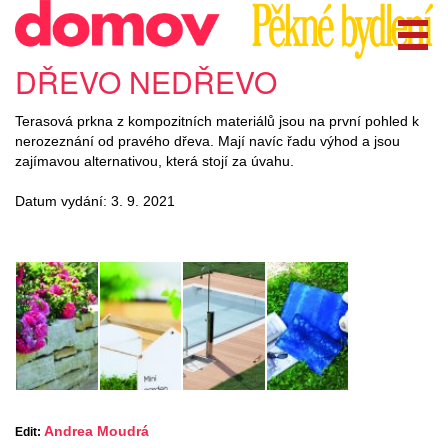
DŘEVO NEDŘEVO
Terasová prkna z kompozitních materiálů jsou na první pohled k
nerozeznání od pravého dřeva. Mají navíc řadu výhod a jsou
zajímavou alternativou, která stojí za úvahu.
Datum vydání: 3. 9. 2021
Andrea Moudrá
Edit: