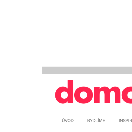
ÚVOD
BYDLÍME
INSPI