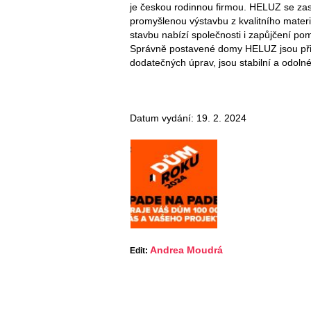
je českou rodinnou firmou. HELUZ se zas
promyšlenou výstavbu z kvalitního mate
stavbu nabízí společnosti i zapůjčení p
Správně postavené domy HELUZ jsou přip
dodatečných úprav, jsou stabilní a odolné
Datum vydání: 19. 2. 2024
Andrea Moudrá
Edit: