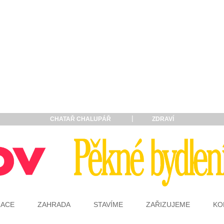
CHATAŘ CHALUPÁŘ
ZDRAVÍ
RACE
ZAHRADA
STAVÍME
ZAŘIZUJEME
KO