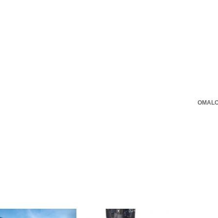
OMALO