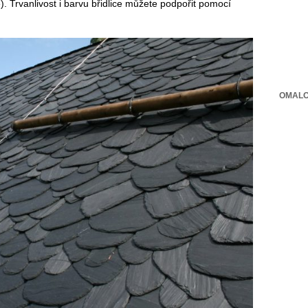
. Trvanlivost i barvu břidlice můžete podpořit pomocí
OMALO