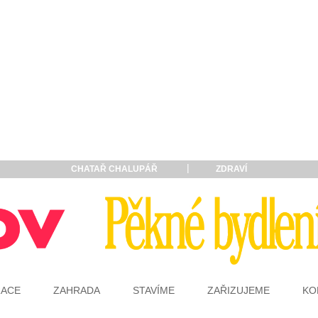
CHATAŘ CHALUPÁŘ
ZDRAVÍ
RACE
ZAHRADA
STAVÍME
ZAŘIZUJEME
KO