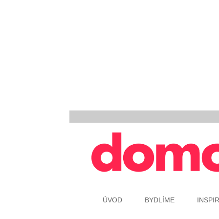
ÚVOD
BYDLÍME
INSPI