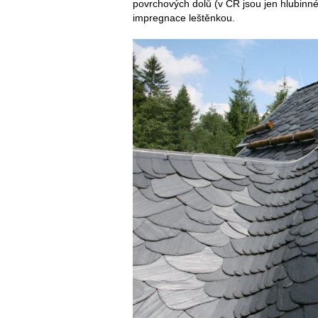
povrchových dolů (v ČR jsou jen hlubinné)
impregnace leštěnkou.