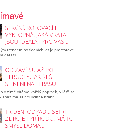
jímavé
SEKČNÍ, ROLOVACÍ I
VÝKLOPNÁ: JAKÁ VRATA
JSOU IDEÁLNÍ PRO VAŠI…
ým trendem posledních let je prostorové
ní garáží.
OD ZÁVĚSU AŽ PO
PERGOLY: JAK ŘEŠIT
STÍNĚNÍ NA TERASU
o v zimě vítáme každý paprsek, v létě se
 snažíme slunci účinně bránit.
TŘÍDĚNÍ ODPADU ŠETŘÍ
ZDROJE I PŘÍRODU. MÁ TO
SMYSL DOMA,…