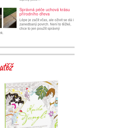
Správná péče uchová krásu
přírodního dřeva
Lépe je začít včas, ale oživit se dá i
zanedbaný povrch. Není to těžké,
chce to jen použít správný
ek.