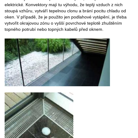
elektrické. Konvektory mají tu výhodu, že teplý vzduch z nich
stoupá vzhůru, vytváří tepelnou clonu a brání pocitu chladu od
oken. V případě, že je použito jen podlahové vytápění, je třeba
vytvořit okrajovou zónu o vyšší povrchové teplotě zhuštěním
topného potrubí nebo topných kabelů před oknem.