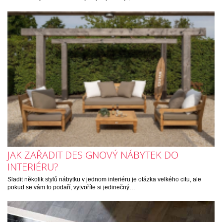
JAK ZAŘADIT DESIGNOVÝ NÁBYTEK DO
INTERIÉRU?
Sladit několik stylů nábytku v jednom interiéru je otázka velkého citu, ale
pokud se vám to podaří, vytvoříte si jedinečný…