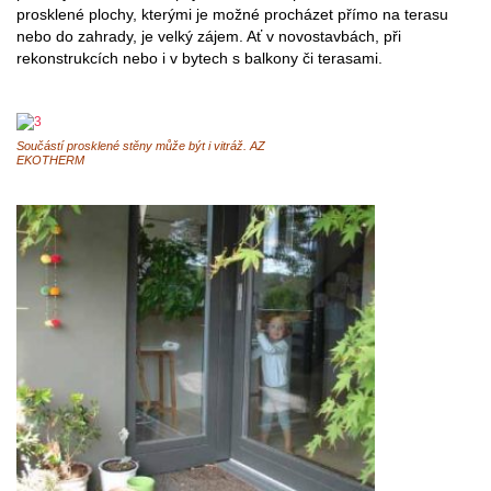
prosklené plochy, kterými je možné procházet přímo na terasu
nebo do zahrady, je velký zájem. Ať v novostavbách, při
rekonstrukcích nebo i v bytech s balkony či terasami.
Součástí prosklené stěny může být i vitráž. AZ
EKOTHERM