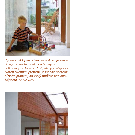
Výhodou sklopně odsuvných dveří je stejný
design s ostatními okny a běžnými
balkonovými dveřmi. Práh, který je obyčejně
tvořen okenním profilem, je možné nahradit
nízkým prahem, na který můžete bez obav
šlápnout. SLAVONA