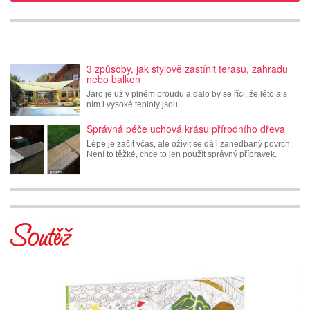
3 způsoby, jak stylově zastínit terasu, zahradu
nebo balkon
Jaro je už v plném proudu a dalo by se říci, že léto a s
ním i vysoké teploty jsou…
Správná péče uchová krásu přírodního dřeva
Lépe je začít včas, ale oživit se dá i zanedbaný povrch.
Není to těžké, chce to jen použít správný přípravek.