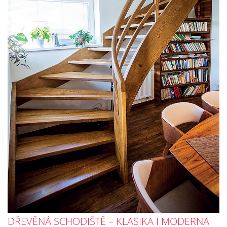
DŘEVĚNÁ SCHODIŠTĚ – KLASIKA I MODERNA