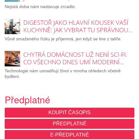
Nejistá doba nám nastavuje zrcadlo.
DIGESTOŘ JAKO HLAVNÍ KOUSEK VAŠÍ
KUCHYNĚ: JAK VYBRAT TU SPRÁVNOU…
Vůně smaženého řízku je příjemná, jen když se line z talíře.
CHYTRÁ DOMÁCNOST UŽ NENÍ SCI-FI.
CO VŠECHNO DNES UMÍ MODERNÍ…
Technologie nám usnadňují život v mnoha ohledech včetně
bydlení.
Předplatné
KOUPIT ČASOPIS
PŘEDPLATNÉ
E-PŘEDPLATNÉ