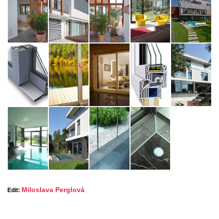
Miloslava Perglová
Edit: