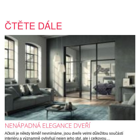
ČTĚTE DÁLE
NENÁPADNÁ ELEGANCE DVEŘÍ
Ačkoli je někdy téměř nevnímáme, jsou dveře velmi důležitou součástí
interiéru a významně ovlivňují nejen jeho styl, ale i celkovou…