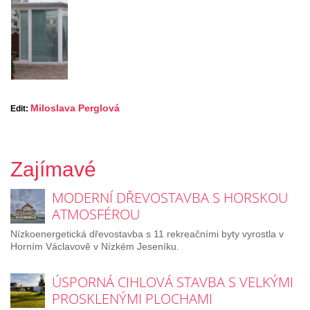
Miloslava Perglová
Edit:
Zajímavé
MODERNÍ DŘEVOSTAVBA S HORSKOU
ATMOSFÉROU
Nízkoenergetická dřevostavba s 11 rekreačními byty vyrostla v
Horním Václavově v Nízkém Jeseníku.
ÚSPORNÁ CIHLOVÁ STAVBA S VELKÝMI
PROSKLENÝMI PLOCHAMI