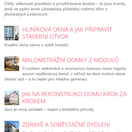
Cihly, velkorysé prosklení a provětrávaná fasáda – to jsou trumfy,
jimiž se pyšní tento uživatelsky přátelský rodinný dům v
jihočeských Ledenicích.
HLINÍKOVÁ OKNA A JAK PŘIPRAVIT
STAVEBNÍ OTVOR
Kvalitní okna sama o sobě nestačí.
MALOMETRÁŽNÍ DOMKY Z MODULŮ
S ruchem velkoměst a současnou bytovou nouzí logicky
souzní myšlenkový trend, z něhož se dost možná stane
životní styl – a to nejen pro mladou generaci.
JAK NA REKONSTRUKCI DOMU KROK ZA
KROKEM
Jaro je nový začátek – nejen v koloběhu přírody.
ZDRAVÉ A SOBĚSTAČNÉ BYDLENÍ