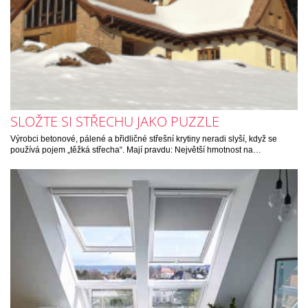
SLOŽTE SI STŘECHU JAKO PUZZLE
Výrobci betonové, pálené a břidličné střešní krytiny neradi slyší, když se
používá pojem „těžká střecha“. Mají pravdu: Největší hmotnost na…