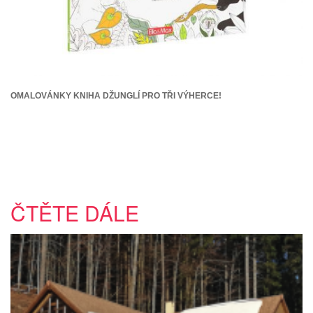
OMALOVÁNKY KNIHA DŽUNGLÍ PRO TŘI VÝHERCE!
ČTĚTE DÁLE