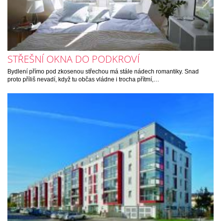
STŘEŠNÍ OKNA DO PODKROVÍ
Bydlení přímo pod zkosenou střechou má stále nádech romantiky. Snad
proto příliš nevadí, když tu občas vládne i trocha přítmí,…