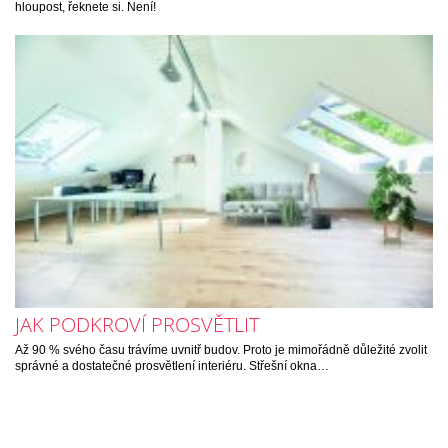
hloupost, řeknete si. Není!
JAK PODKROVÍ PROSVĚTLIT
Až 90 % svého času trávíme uvnitř budov. Proto je mimořádně důležité zvolit
správné a dostatečné prosvětlení interiéru. Střešní okna…