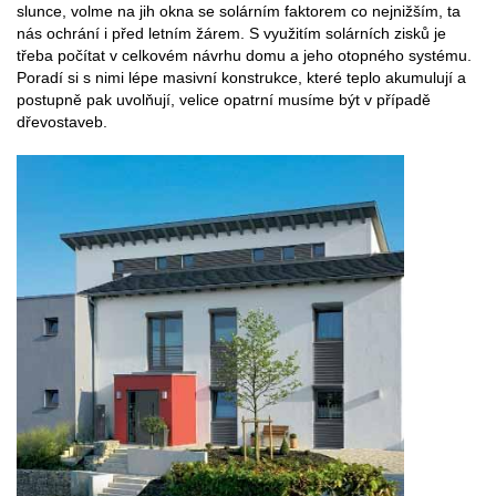
slunce, volme na jih okna se solárním faktorem co nejnižším, ta
nás ochrání i před letním žárem. S využitím solárních zisků je
třeba počítat v celkovém návrhu domu a jeho otopného systému.
Poradí si s nimi lépe masivní konstrukce, které teplo akumulují a
postupně pak uvolňují, velice opatrní musíme být v případě
dřevostaveb.