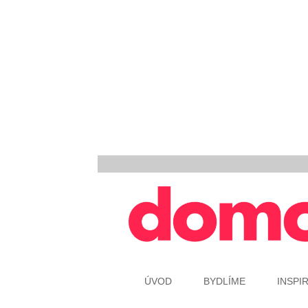
ÚVOD
BYDLÍME
INSPI