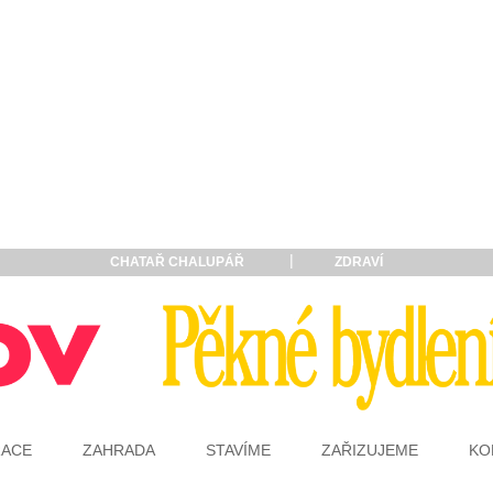
CHATAŘ CHALUPÁŘ
ZDRAVÍ
RACE
ZAHRADA
STAVÍME
ZAŘIZUJEME
KO