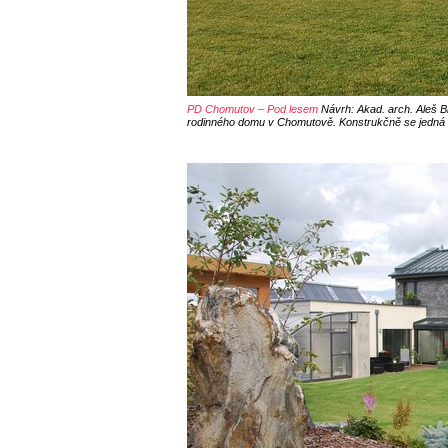
PD Chomutov – Pod lesem
Návrh: Akad. arch. Aleš B
rodinného domu v Chomutově. Konstrukčně se jedná 