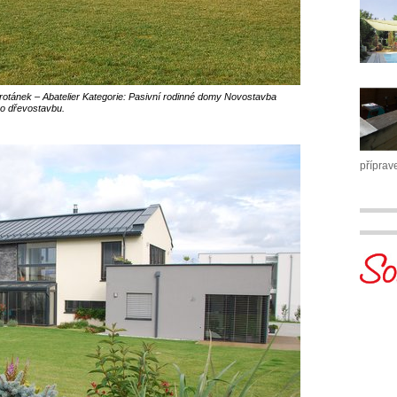
rotánek – Abatelier Kategorie: Pasivní rodinné domy Novostavba
o dřevostavbu.
příprav