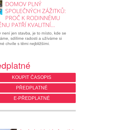
DOMOV PLNÝ
SPOLEČNÝCH ZÁŽITKŮ:
PROČ K RODINNÉMU
NU PATŘÍ KVALITNÍ…
není jen stavba, je to místo, kde se
áme, sdílíme radosti a užíváme si
né chvíle s těmi nejbližšími.
edplatné
KOUPIT ČASOPIS
PŘEDPLATNÉ
E-PŘEDPLATNÉ