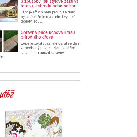
3 způsoby, jak stylově zastínit
terasu, zahradu nebo balkon
Jaro je už v plném proudu a dalo
by se říci, že léto a s ním i vysoké
teploty jsou…
Správná péče uchová krásu
přírodního dřeva
Lépe je začít včas, ale oživit se dá i
zanedbaný povrch. Není to těžké,
chce to jen použít správný
ek.