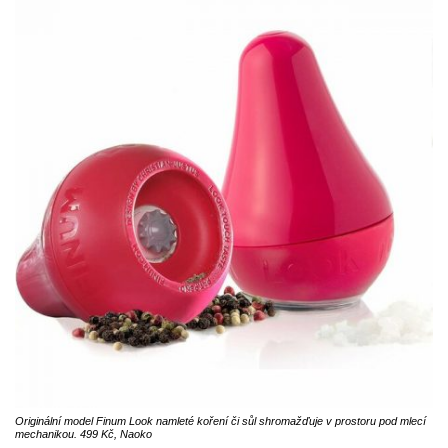
Originální model Finum Look namleté koření či sůl shromažďuje v prostoru pod mlecí
mechanikou. 499 Kč, Naoko