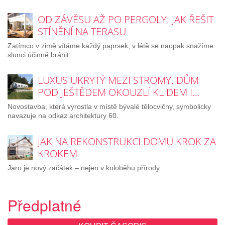
OD ZÁVĚSU AŽ PO PERGOLY: JAK ŘEŠIT
STÍNĚNÍ NA TERASU
Zatímco v zimě vítáme každý paprsek, v létě se naopak snažíme
slunci účinně bránit.
LUXUS UKRYTÝ MEZI STROMY. DŮM
POD JEŠTĚDEM OKOUZLÍ KLIDEM I…
Novostavba, která vyrostla v místě bývalé tělocvičny, symbolicky
navazuje na odkaz architektury 60.
JAK NA REKONSTRUKCI DOMU KROK ZA
KROKEM
Jaro je nový začátek – nejen v koloběhu přírody.
Předplatné