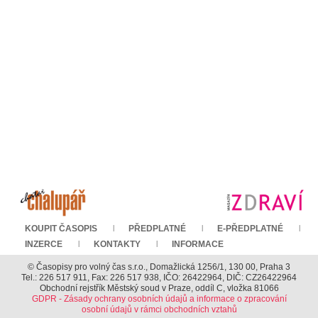
KOUPIT ČASOPIS
PŘEDPLATNÉ
E-PŘEDPLATNÉ
INZERCE
KONTAKTY
INFORMACE
© Časopisy pro volný čas s.r.o., Domažlická 1256/1, 130 00, Praha 3
Tel.: 226 517 911, Fax: 226 517 938, IČO: 26422964, DIČ: CZ26422964
Obchodní rejstřík Městský soud v Praze, oddíl C, vložka 81066
GDPR - Zásady ochrany osobních údajů a informace o zpracování
osobní údajů v rámci obchodních vztahů