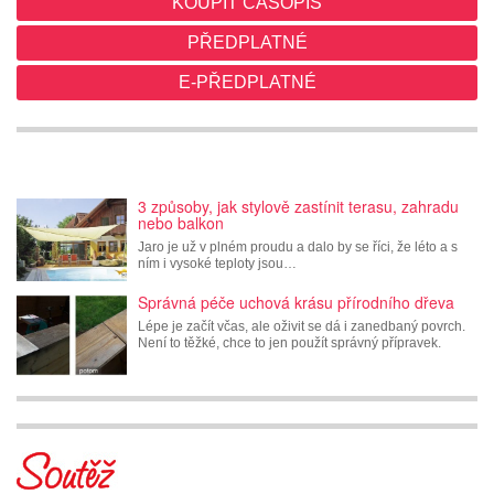
KOUPIT ČASOPIS
PŘEDPLATNÉ
E-PŘEDPLATNÉ
3 způsoby, jak stylově zastínit terasu, zahradu
nebo balkon
Jaro je už v plném proudu a dalo by se říci, že léto a s
ním i vysoké teploty jsou…
Správná péče uchová krásu přírodního dřeva
Lépe je začít včas, ale oživit se dá i zanedbaný povrch.
Není to těžké, chce to jen použít správný přípravek.