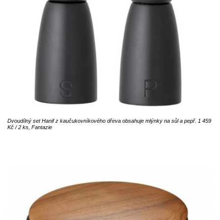
Dvoudílný set Hanif z kaučukovníkového dřeva obsahuje mlýnky na sůl a pepř. 1 459
Kč / 2 ks, Fantazie