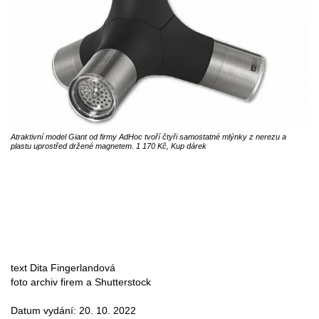
Atraktivní model Giant od firmy AdHoc tvoří čtyři samostatné mlýnky z nerezu a
plastu uprostřed držené magnetem. 1 170 Kč, Kup dárek
text Dita Fingerlandová
foto archiv firem a Shutterstock
Datum vydání: 20. 10. 2022