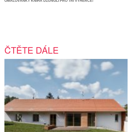
OMALOVÁNKY KNIHA DŽUNGLÍ PRO TŘI VÝHERCE!
ČTĚTE DÁLE