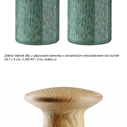
Zelený mlýnek Bitz z glazované kameniny s keramickým mechanismem má rozměr
16,7 x 5 cm. 2 280 Kč / 2 ks, kulina.cz