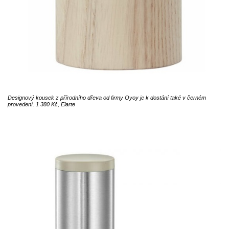
Designový kousek z přírodního dřeva od firmy Oyoy je k dostání také v černém
provedení. 1 380 Kč, Elarte