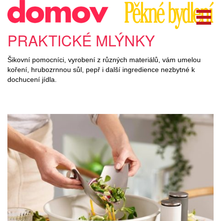
PRAKTICKÉ MLÝNKY
Šikovní pomocníci, vyrobení z různých materiálů, vám umelou
koření, hrubozrnnou sůl, pepř i další ingredience nezbytné k
dochucení jídla.