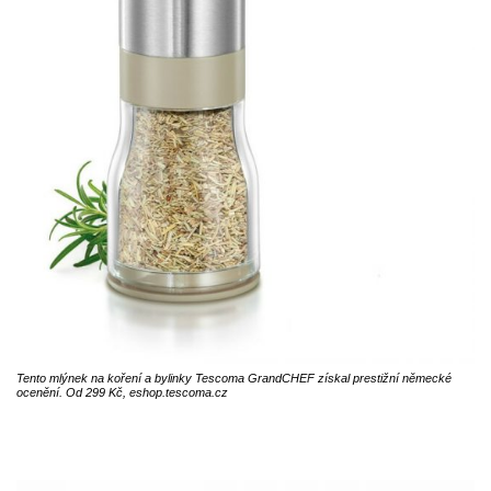
Tento mlýnek na koření a bylinky Tescoma GrandCHEF získal prestižní německé
ocenění. Od 299 Kč, eshop.tescoma.cz