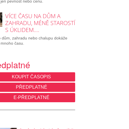
 jen pevnost nebo cenu.
VÍCE ČASU NA DŮM A
ZAHRADU, MÉNĚ STAROSTÍ
S ÚKLIDEM.…
o dům, zahradu nebo chalupu dokáže
 mnoho času.
edplatné
KOUPIT ČASOPIS
PŘEDPLATNÉ
E-PŘEDPLATNÉ