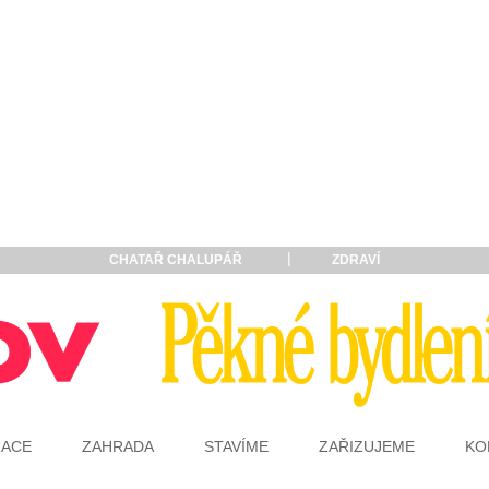
CHATAŘ CHALUPÁŘ
ZDRAVÍ
RACE
ZAHRADA
STAVÍME
ZAŘIZUJEME
KO