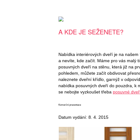
A KDE JE SEŽENETE?
Nabídka interiérových dveří je na našem 
a nevíte, kde začít. Máme pro vás malý ti
posuvných dveří na stěnu, která již na 
pohledem, můžete začít obdivovat přesno
naleznete dveřní křídlo, garnýž v odpovíd
nabídka posuvných dveří do pouzdra, k n
se nebojte vyzkoušet třeba
posuvné dveř
Komerční prezentace
Datum vydání: 8. 4. 2015