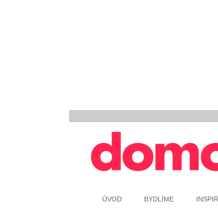
ÚVOD
BYDLÍME
INSPI