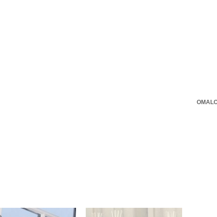
OMALO