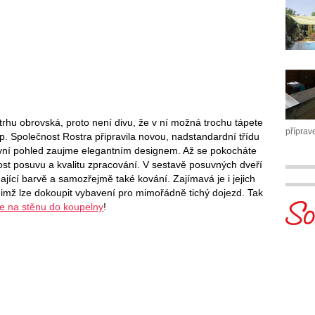
trhu obrovská, proto není divu, že v ní možná trochu tápete
příprav
p. Společnost Rostra připravila novou, nadstandardní třídu
první pohled zaujme elegantním designem. Až se pokocháte
st posuvu a kvalitu zpracování. V sestavě posuvných dveří
ající barvě a samozřejmě také kování. Zajímavá je i jejich
imž lze dokoupit vybavení pro mimořádně tichý dojezd. Tak
e na stěnu do koupelny
!