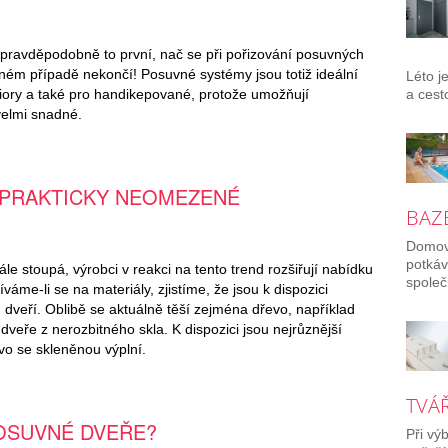
je pravděpodobně to první, nač se při pořizování posuvných
ádném případě nekončí! Posuvné systémy jsou totiž ideální
Léto j
niory a také pro handikepované, protože umožňují
a cest
 velmi snadné.
 PRAKTICKY NEOMEZENÉ
BAZÉ
Domov 
potkáv
le stoupá, výrobci v reakci na tento trend rozšiřují nabídku
společ
áme-li se na materiály, zjistíme, že jsou k dispozici
 dveří. Oblibě se aktuálně těší zejména dřevo, například
veře z nerozbitného skla. K dispozici jsou nejrůznější
vo se skleněnou výplní.
TVÁŘ
POSUVNÉ DVEŘE?
Při vý