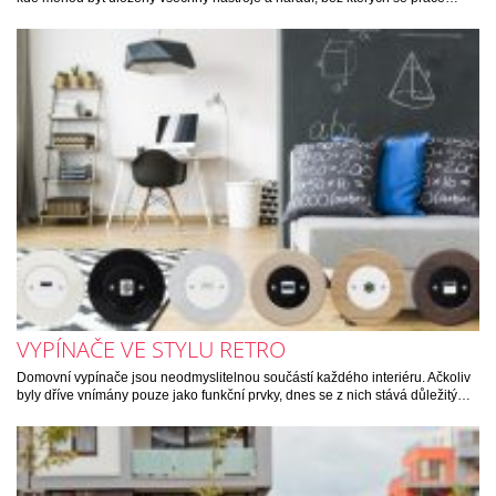
VYPÍNAČE VE STYLU RETRO
Domovní vypínače jsou neodmyslitelnou součástí každého interiéru. Ačkoliv
byly dříve vnímány pouze jako funkční prvky, dnes se z nich stává důležitý…