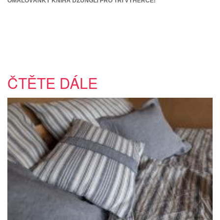
OMALOVÁNKY KNIHA DŽUNGLÍ PRO TŘI VÝHERCE!
ČTĚTE DÁLE