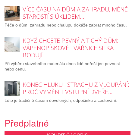
VÍCE ČASU NA DŮM A ZAHRADU, MÉNĚ
STAROSTÍ S ÚKLIDEM.…
Péče o dům, zahradu nebo chalupu dokáže zabrat mnoho času.
KDYŽ CHCETE PEVNÝ A TICHÝ DŮM:
VÁPENOPÍSKOVÉ TVÁŘNICE SILKA
BODUJÍ…
Při výběru stavebního materiálu dnes lidé neřeší jen pevnost
nebo cenu.
KONEC HLUKU I STRACHU Z VLOUPÁNÍ:
PROČ VYMĚNIT VSTUPNÍ DVEŘE…
Léto je tradičně časem dovolených, odpočinku a cestování.
Předplatné