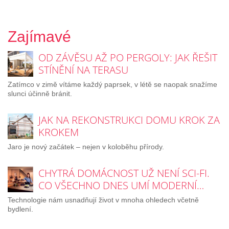
Zajímavé
OD ZÁVĚSU AŽ PO PERGOLY: JAK ŘEŠIT
STÍNĚNÍ NA TERASU
Zatímco v zimě vítáme každý paprsek, v létě se naopak snažíme
slunci účinně bránit.
JAK NA REKONSTRUKCI DOMU KROK ZA
KROKEM
Jaro je nový začátek – nejen v koloběhu přírody.
CHYTRÁ DOMÁCNOST UŽ NENÍ SCI-FI.
CO VŠECHNO DNES UMÍ MODERNÍ…
Technologie nám usnadňují život v mnoha ohledech včetně
bydlení.