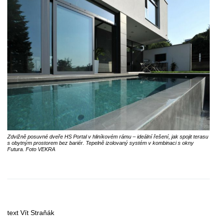
Zdvižně posuvné dveře HS Portal v hliníkovém rámu – ideální řešení, jak spojit terasu
s obytným prostorem bez bariér. Tepelně izolovaný systém v kombinaci s okny
Futura. Foto VEKRA
text Vít Straňák