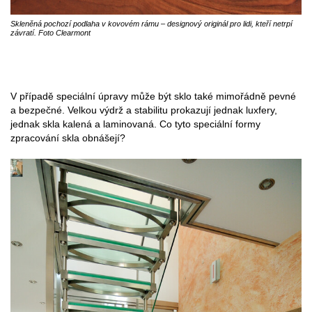
Skleněná pochozí podlaha v kovovém rámu – designový originál pro lidi, kteří netrpí
závratí. Foto Clearmont
V případě speciální úpravy může být sklo také mimořádně pevné
a bezpečné. Velkou výdrž a stabilitu prokazují jednak luxfery,
jednak skla kalená a laminovaná. Co tyto speciální formy
zpracování skla obnášejí?