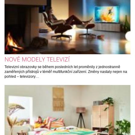
NOVÉ MODELY TELEVIZÍ
Televizní obrazovky se během posledních let proměnily z jednostranně
zaměřených přístrojů v téměř multifunkční zařízení. Změny nastaly nejen na
pohled – televizory…