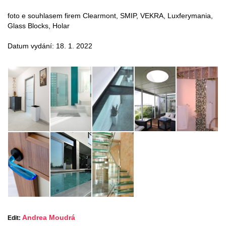
foto e souhlasem firem Clearmont, SMIP, VEKRA, Luxferymania,
Glass Blocks, Holar
Datum vydání: 18. 1. 2022
Andrea Moudrá
Edit: