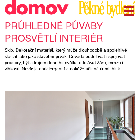
PRŮHLEDNÉ PŮVABY
PROSVĚTLÍ INTERIÉR
Sklo. Dekorační materiál, který může dlouhodobě a spolehlivě
sloužit také jako stavební prvek. Dovede oddělovat i spojovat
prostory, být zdrojem denního světla, odolávat žáru, mrazu i
vlhkosti. Navíc je antialergenní a dokáže účinně tlumit hluk.