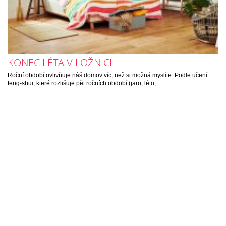
KONEC LÉTA V LOŽNICI
Roční období ovlivňuje náš domov víc, než si možná myslíte. Podle učení
feng-shui, které rozlišuje pět ročních období (jaro, léto,…