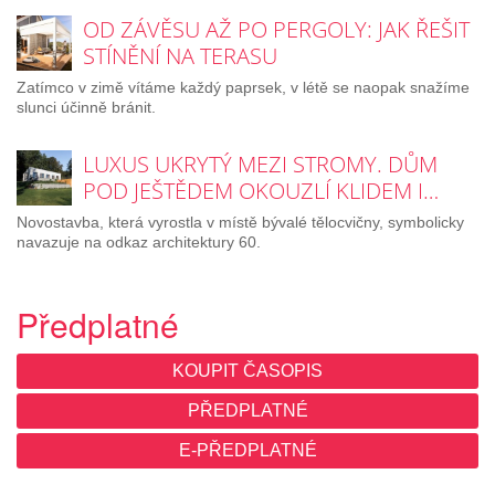
OD ZÁVĚSU AŽ PO PERGOLY: JAK ŘEŠIT
STÍNĚNÍ NA TERASU
Zatímco v zimě vítáme každý paprsek, v létě se naopak snažíme
slunci účinně bránit.
LUXUS UKRYTÝ MEZI STROMY. DŮM
POD JEŠTĚDEM OKOUZLÍ KLIDEM I…
Novostavba, která vyrostla v místě bývalé tělocvičny, symbolicky
navazuje na odkaz architektury 60.
Předplatné
KOUPIT ČASOPIS
PŘEDPLATNÉ
E-PŘEDPLATNÉ