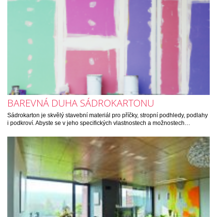
BAREVNÁ DUHA SÁDROKARTONU
Sádrokarton je skvělý stavební materiál pro příčky, stropní podhledy, podlahy
i podkroví. Abyste se v jeho specifických vlastnostech a možnostech…