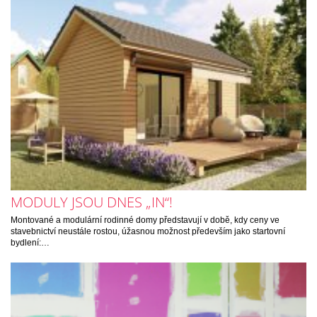
MODULY JSOU DNES „IN“!
Montované a modulární rodinné domy představují v době, kdy ceny ve
stavebnictví neustále rostou, úžasnou možnost především jako startovní
bydlení:…