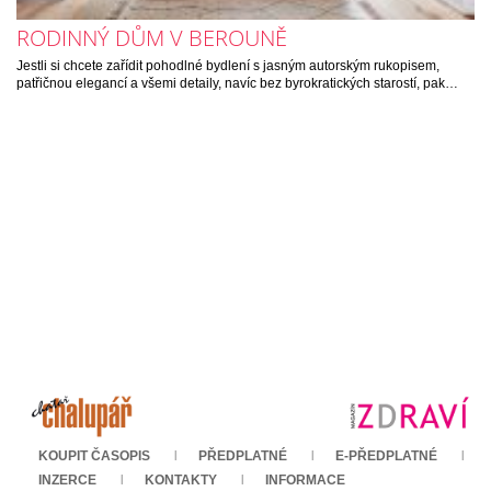
RODINNÝ DŮM V BEROUNĚ
Jestli si chcete zařídit pohodlné bydlení s jasným autorským rukopisem,
patřičnou elegancí a všemi detaily, navíc bez byrokratických starostí, pak…
KOUPIT ČASOPIS
PŘEDPLATNÉ
E-PŘEDPLATNÉ
INZERCE
KONTAKTY
INFORMACE