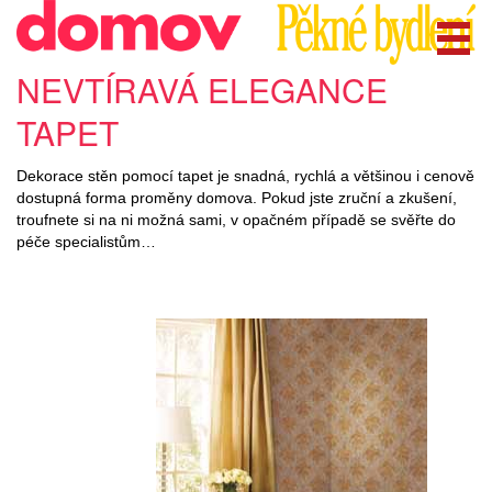
NEVTÍRAVÁ ELEGANCE
TAPET
Dekorace stěn pomocí tapet je snadná, rychlá a většinou i cenově
dostupná forma proměny domova. Pokud jste zruční a zkušení,
troufnete si na ni možná sami, v opačném případě se svěřte do
péče specialistům…