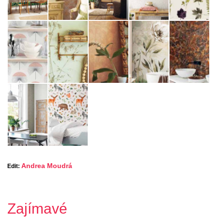
Andrea Moudrá
Edit:
Zajímavé