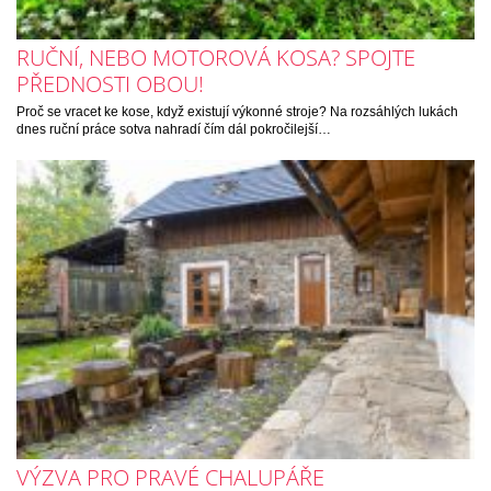
RUČNÍ, NEBO MOTOROVÁ KOSA? SPOJTE
PŘEDNOSTI OBOU!
Proč se vracet ke kose, když existují výkonné stroje? Na rozsáhlých lukách
dnes ruční práce sotva nahradí čím dál pokročilejší…
VÝZVA PRO PRAVÉ CHALUPÁŘE