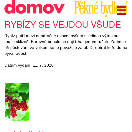
RYBÍZY SE VEJDOU VŠUDE
Rybíz patří mezi nenáročné ovoce, ovšem s jedinou výjimkou –
tou je sklizeň. Barevné bobule se dají trhat jenom ručně. Zatímco
při pěstování ve velkém se to považuje za obtíž, obírat keře doma
bývá radost.
Datum vydání: 11. 7. 2020