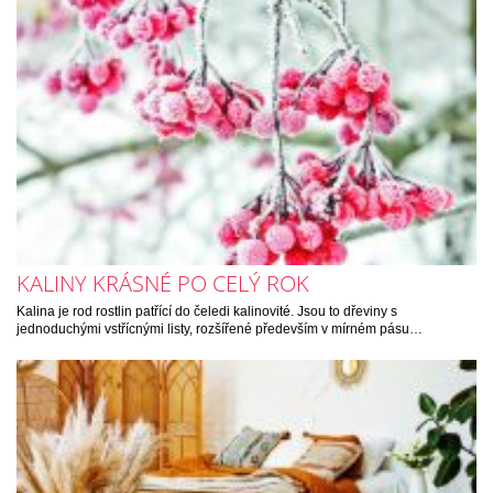
KALINY KRÁSNÉ PO CELÝ ROK
Kalina je rod rostlin patřící do čeledi kalinovité. Jsou to dřeviny s
jednoduchými vstřícnými listy, rozšířené především v mírném pásu…