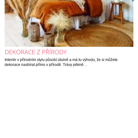
DEKORACE Z PŘÍRODY
Interiér v přírodním stylu působí útulně a má tu výhodu, že si můžete
dekorace nasbírat přímo v přírodě. Trávy pěkně…