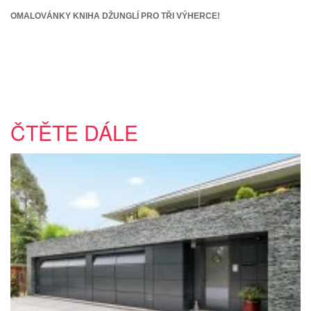
OMALOVÁNKY KNIHA DŽUNGLÍ PRO TŘI VÝHERCE!
ČTĚTE DÁLE