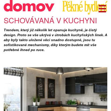
SCHOVÁVANÁ V KUCHYNI
Trendem, který již několik let opanuje kuchyně, je čistý
design. Proto se vše ukrývá v útrobách kuchyňských linek. A
aby byly takto uložené věci snadno dostupné, jsou tu
sofistikované mechanismy, díky kterým budete mít vše
potřebné ihned po ruce.