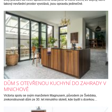
takový nevšední prostor vyvolává, jsou opravdu jedinečné.
DŮM S OTEVŘENOU KUCHYNÍ DO ZAHRADY V
MNICHOVĚ
Victoria spolu se svým manželem Magnusem, původem ze Švédska,
zrekonstruovali dům ze 30. let minulého století, kde bydlí s dcerkou…