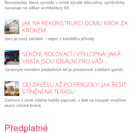
Novostavba, která vyrostla v místě bývalé tělocvičny, symbolicky
navazuje na odkaz architektury 60.
JAK NA REKONSTRUKCI DOMU KROK ZA
KROKEM
Jaro je nový začátek – nejen v koloběhu přírody.
SEKČNÍ, ROLOVACÍ I VÝKLOPNÁ: JAKÁ
VRATA JSOU IDEÁLNÍ PRO VAŠI…
Výrazným trendem posledních let je prostorové zvětšení garáží.
OD ZÁVĚSU AŽ PO PERGOLY: JAK ŘEŠIT
STÍNĚNÍ NA TERASU
Zatímco v zimě vítáme každý paprsek, v létě se naopak snažíme
slunci účinně bránit.
Předplatné