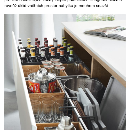
rovněž úklid vnitřních prostor nábytku je mnohem snazší.