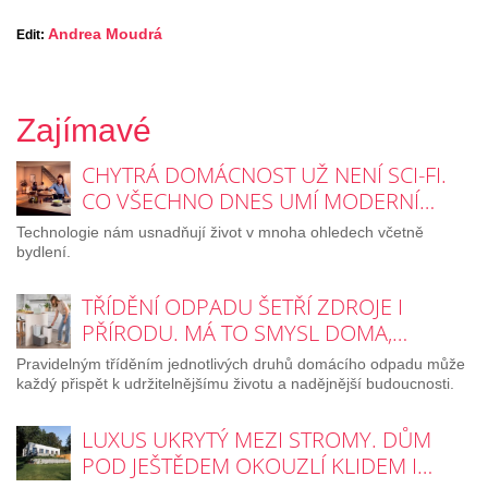
Andrea Moudrá
Edit:
Zajímavé
CHYTRÁ DOMÁCNOST UŽ NENÍ SCI-FI.
CO VŠECHNO DNES UMÍ MODERNÍ…
Technologie nám usnadňují život v mnoha ohledech včetně
bydlení.
TŘÍDĚNÍ ODPADU ŠETŘÍ ZDROJE I
PŘÍRODU. MÁ TO SMYSL DOMA,…
Pravidelným tříděním jednotlivých druhů domácího odpadu může
každý přispět k udržitelnějšímu životu a nadějnější budoucnosti.
LUXUS UKRYTÝ MEZI STROMY. DŮM
POD JEŠTĚDEM OKOUZLÍ KLIDEM I…