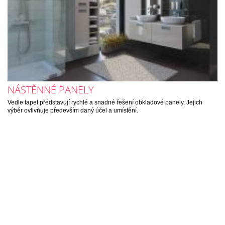
NÁSTĚNNÉ PANELY
Vedle tapet představují rychlé a snadné řešení obkladové panely. Jejich
výběr ovlivňuje především daný účel a umístění.