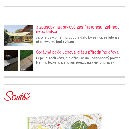
3 způsoby, jak stylově zastínit terasu, zahradu
nebo balkon
Jaro je už v plném proudu a dalo by se říci, že léto a s
ním i vysoké teploty jsou…
Správná péče uchová krásu přírodního dřeva
Lépe je začít včas, ale oživit se dá i zanedbaný povrch.
Není to těžké, chce to jen použít správný přípravek.