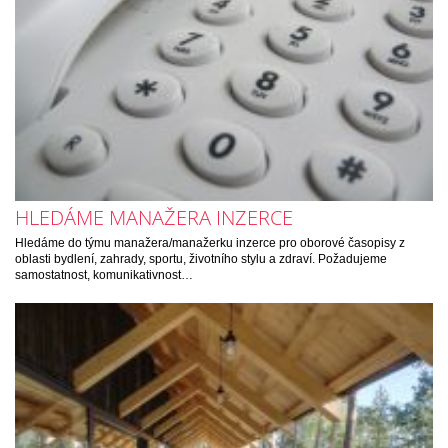
HLEDÁME MANAŽERA INZERCE
Hledáme do týmu manažera/manažerku inzerce pro oborové časopisy z
oblasti bydlení, zahrady, sportu, životního stylu a zdraví. Požadujeme
samostatnost, komunikativnost…