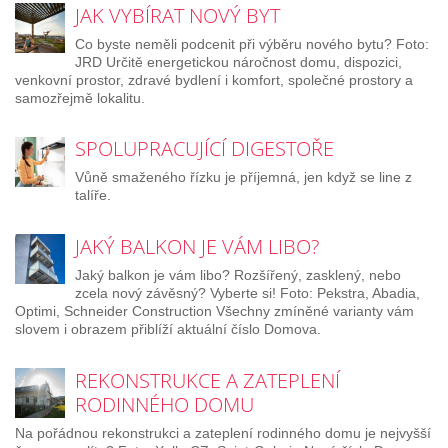
JAK VYBÍRAT NOVÝ BYT
Co byste neměli podcenit při výběru nového bytu? Foto:
JRD Určitě energetickou náročnost domu, dispozici,
venkovní prostor, zdravé bydlení i komfort, společné prostory a
samozřejmě lokalitu.
SPOLUPRACUJÍCÍ DIGESTOŘE
Vůně smaženého řízku je příjemná, jen když se line z
talíře.
JAKÝ BALKON JE VÁM LIBO?
Jaký balkon je vám libo? Rozšířený, zasklený, nebo
zcela nový závěsný? Vyberte si! Foto: Pekstra, Abadia,
Optimi, Schneider Construction Všechny zmíněné varianty vám
slovem i obrazem přiblíží aktuální číslo Domova.
REKONSTRUKCE A ZATEPLENÍ
RODINNÉHO DOMU
Na pořádnou rekonstrukci a zateplení rodinného domu je nejvyšší