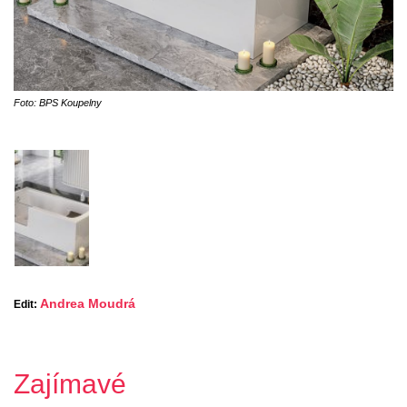
Foto: BPS Koupelny
Andrea Moudrá
Edit:
Zajímavé